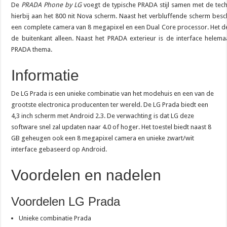
De
PRADA Phone by LG
voegt de typische PRADA stijl samen met de tec
hierbij aan het 800 nit Nova scherm. Naast het verbluffende scherm besc
een complete camera van 8 megapixel en een Dual Core processor. Het d
de buitenkant alleen. Naast het PRADA exterieur is de interface helem
PRADA thema.
Informatie
De LG Prada is een unieke combinatie van het modehuis en een van de
grootste electronica producenten ter wereld. De LG Prada biedt een
4,3 inch scherm met Android 2.3. De verwachting is dat LG deze
software snel zal updaten naar 4.0 of hoger. Het toestel biedt naast 8
GB geheugen ook een 8 megapixel camera en unieke zwart/wit
interface gebaseerd op Android.
Voordelen en nadelen
Voordelen LG Prada
Unieke combinatie Prada