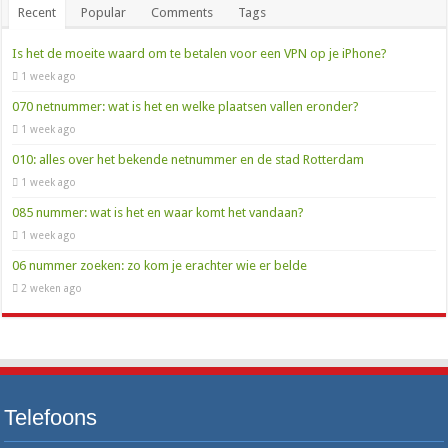
Recent
Popular
Comments
Tags
Is het de moeite waard om te betalen voor een VPN op je iPhone?
1 week ago
070 netnummer: wat is het en welke plaatsen vallen eronder?
1 week ago
010: alles over het bekende netnummer en de stad Rotterdam
1 week ago
085 nummer: wat is het en waar komt het vandaan?
1 week ago
06 nummer zoeken: zo kom je erachter wie er belde
2 weken ago
Telefoons