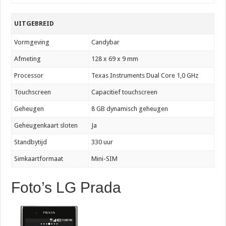
UITGEBREID
Vormgeving
Candybar
Afmeting
128 x 69 x 9 mm
Processor
Texas Instruments Dual Core 1,0 GHz
Touchscreen
Capacitief touchscreen
Geheugen
8 GB dynamisch geheugen
Geheugenkaart sloten
Ja
Standbytijd
330 uur
Simkaartformaat
Mini-SIM
Foto’s LG Prada