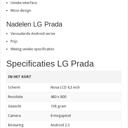
Unieke interface
Mooi design
Nadelen LG Prada
Verouderde Android versie
Prijs
Weinig unieke specificaties
Specificaties LG Prada
IN HET KORT
Scherm
Nova LCD 4,3 inch
Resolutie
480 x 800
Gewicht
138 gram
Camera
8 megapixel
Besturing
Android 2.3