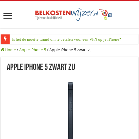
Is het de moeite waard om te betalen voor een VPN op je iPhone?
Home
/
Apple iPhone 5
/
Apple iPhone 5 zwart zij
Apple iPhone 5 zwart zij