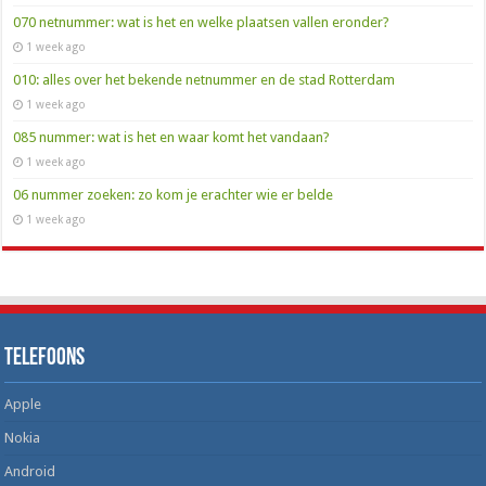
070 netnummer: wat is het en welke plaatsen vallen eronder?
1 week ago
010: alles over het bekende netnummer en de stad Rotterdam
1 week ago
085 nummer: wat is het en waar komt het vandaan?
1 week ago
06 nummer zoeken: zo kom je erachter wie er belde
1 week ago
Telefoons
Apple
Nokia
Android