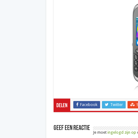
Facebook
Twitter
Delen
Geef een reactie
Je moet
ingelogd zijn op
o