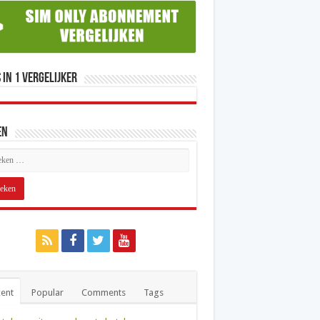
 in 1 Vergelijker
en
ent
Popular
Comments
Tags