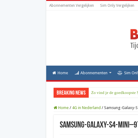
Abonnementen Vergelijken
Sim Only Vergelijken
Home
Abonnementen
Sim Onl
Breaking News
Zo vind je de goedkoopste 
Home
/
4G in Nederland
/
Samsung-Galaxy-S
Samsung-Galaxy-S4-mini–9