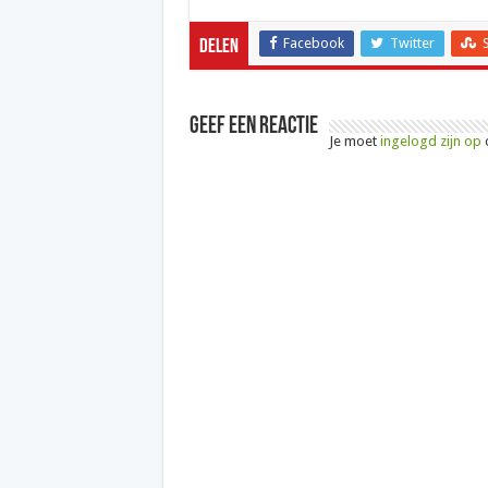
Facebook
Twitter
Delen
Geef een reactie
Je moet
ingelogd zijn op
o