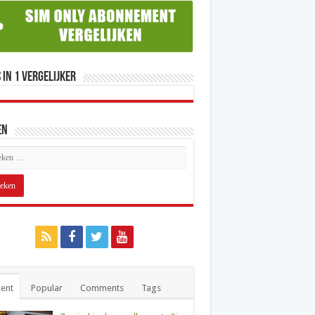
 in 1 Vergelijker
en
ent
Popular
Comments
Tags