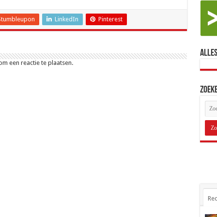
Stumbleupon
LinkedIn
Pinterest
Alles
m een reactie te plaatsen.
Zoek
Rec