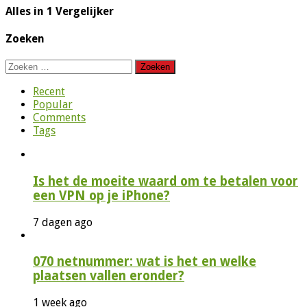
Alles in 1 Vergelijker
Zoeken
Zoeken
naar:
Recent
Popular
Comments
Tags
Is het de moeite waard om te betalen voor
een VPN op je iPhone?
7 dagen ago
070 netnummer: wat is het en welke
plaatsen vallen eronder?
1 week ago