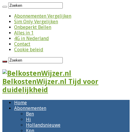
Abonnementen Vergelijken
Sim Only Vergelijken
Onbeperkt Bellen
Alles in 1
4G in Nederland
Contact
Cookie beleid
BelkostenWijzer.nl Tijd voor
duidelijkheid
Home
Abonnementen
Ben
Hi
Hollandsnieuwe
Kpn