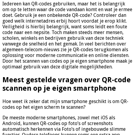
Iedereen kan QR-codes gebruiken, maar het is belangrijk
om op te letten waar de code vandaan komt en wat je ermee
doet. Gebruik je een onbekende QR-code? Controleer dan
goed welk internetadres erbij hoort voordat je erop klikt.
Veiligheid is hierbij belangrijk, want soms leidt een foute
code naar een nepsite. Toch maken steeds meer mensen,
scholen, winkels en bedrijven gebruik van deze techniek
vanwege de snelheid en het gemak. In veel berichten over
algemeen-telecom-nieuws zie je QR-codes terugkomen als
oplossing voor moderne communicatie en online diensten.
Door het scannen van codes op je eigen smartphone maak je
optimaal gebruik van deze digitale mogelijkheden.
Meest gestelde vragen over QR-code
scannen op je eigen smartphone
Hoe weet ik zeker dat mijn smartphone geschikt is om QR-
codes op het eigen scherm te scannen?
De meeste moderne smartphones, zowel met iOS als
Android, kunnen QR-codes op foto’s of screenshots
automatisch herkennen via Foto’s of ingebouwde slimme
functies. Oudere telefoons kunnen soms een extra app