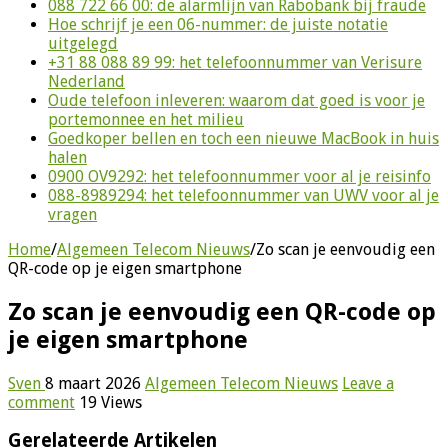
088 722 66 00: de alarmlijn van Rabobank bij fraude
Hoe schrijf je een 06-nummer: de juiste notatie
uitgelegd
+31 88 088 89 99: het telefoonnummer van Verisure
Nederland
Oude telefoon inleveren: waarom dat goed is voor je
portemonnee en het milieu
Goedkoper bellen en toch een nieuwe MacBook in huis
halen
0900 OV9292: het telefoonnummer voor al je reisinfo
088-8989294: het telefoonnummer van UWV voor al je
vragen
Home
/
Algemeen Telecom Nieuws
/
Zo scan je eenvoudig een
QR-code op je eigen smartphone
Zo scan je eenvoudig een QR-code op
je eigen smartphone
Sven
8 maart 2026
Algemeen Telecom Nieuws
Leave a
comment
19 Views
Gerelateerde Artikelen