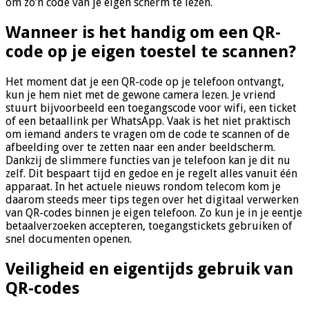
om zo’n code van je eigen scherm te lezen.
Wanneer is het handig om een QR-
code op je eigen toestel te scannen?
Het moment dat je een QR-code op je telefoon ontvangt,
kun je hem niet met de gewone camera lezen. Je vriend
stuurt bijvoorbeeld een toegangscode voor wifi, een ticket
of een betaallink per WhatsApp. Vaak is het niet praktisch
om iemand anders te vragen om de code te scannen of de
afbeelding over te zetten naar een ander beeldscherm.
Dankzij de slimmere functies van je telefoon kan je dit nu
zelf. Dit bespaart tijd en gedoe en je regelt alles vanuit één
apparaat. In het actuele nieuws rondom telecom kom je
daarom steeds meer tips tegen over het digitaal verwerken
van QR-codes binnen je eigen telefoon. Zo kun je in je eentje
betaalverzoeken accepteren, toegangstickets gebruiken of
snel documenten openen.
Veiligheid en eigentijds gebruik van
QR-codes