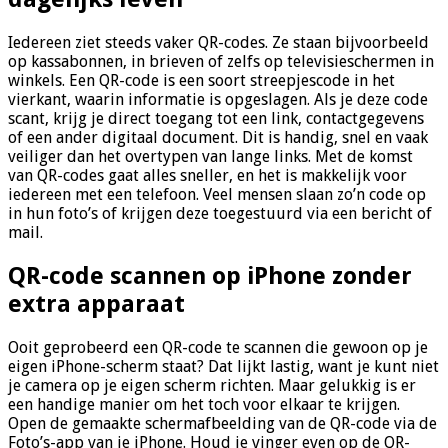
Iedereen ziet steeds vaker QR-codes. Ze staan bijvoorbeeld
op kassabonnen, in brieven of zelfs op televisieschermen in
winkels. Een QR-code is een soort streepjescode in het
vierkant, waarin informatie is opgeslagen. Als je deze code
scant, krijg je direct toegang tot een link, contactgegevens
of een ander digitaal document. Dit is handig, snel en vaak
veiliger dan het overtypen van lange links. Met de komst
van QR-codes gaat alles sneller, en het is makkelijk voor
iedereen met een telefoon. Veel mensen slaan zo’n code op
in hun foto’s of krijgen deze toegestuurd via een bericht of
mail.
QR-code scannen op iPhone zonder
extra apparaat
Ooit geprobeerd een QR-code te scannen die gewoon op je
eigen iPhone-scherm staat? Dat lijkt lastig, want je kunt niet
je camera op je eigen scherm richten. Maar gelukkig is er
een handige manier om het toch voor elkaar te krijgen.
Open de gemaakte schermafbeelding van de QR-code via de
Foto’s-app van je iPhone. Houd je vinger even op de QR-