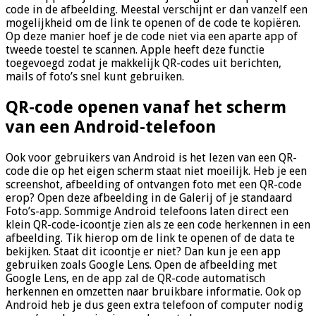
code in de afbeelding. Meestal verschijnt er dan vanzelf een
mogelijkheid om de link te openen of de code te kopiëren.
Op deze manier hoef je de code niet via een aparte app of
tweede toestel te scannen. Apple heeft deze functie
toegevoegd zodat je makkelijk QR-codes uit berichten,
mails of foto’s snel kunt gebruiken.
QR-code openen vanaf het scherm
van een Android-telefoon
Ook voor gebruikers van Android is het lezen van een QR-
code die op het eigen scherm staat niet moeilijk. Heb je een
screenshot, afbeelding of ontvangen foto met een QR-code
erop? Open deze afbeelding in de Galerij of je standaard
Foto’s-app. Sommige Android telefoons laten direct een
klein QR-code-icoontje zien als ze een code herkennen in een
afbeelding. Tik hierop om de link te openen of de data te
bekijken. Staat dit icoontje er niet? Dan kun je een app
gebruiken zoals Google Lens. Open de afbeelding met
Google Lens, en de app zal de QR-code automatisch
herkennen en omzetten naar bruikbare informatie. Ook op
Android heb je dus geen extra telefoon of computer nodig