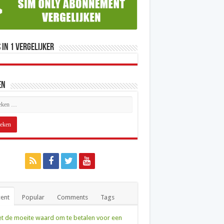
 in 1 Vergelijker
en
ent
Popular
Comments
Tags
et de moeite waard om te betalen voor een