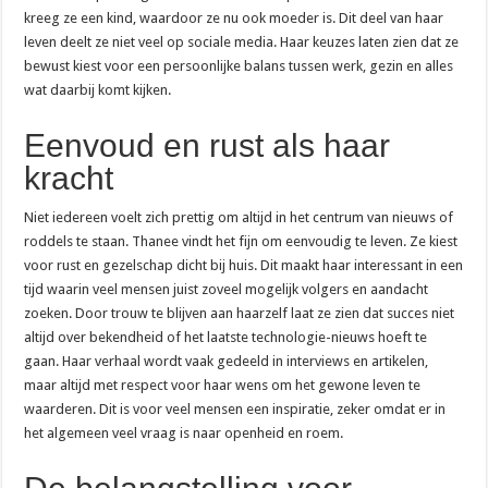
kreeg ze een kind, waardoor ze nu ook moeder is. Dit deel van haar
leven deelt ze niet veel op sociale media. Haar keuzes laten zien dat ze
bewust kiest voor een persoonlijke balans tussen werk, gezin en alles
wat daarbij komt kijken.
Eenvoud en rust als haar
kracht
Niet iedereen voelt zich prettig om altijd in het centrum van nieuws of
roddels te staan. Thanee vindt het fijn om eenvoudig te leven. Ze kiest
voor rust en gezelschap dicht bij huis. Dit maakt haar interessant in een
tijd waarin veel mensen juist zoveel mogelijk volgers en aandacht
zoeken. Door trouw te blijven aan haarzelf laat ze zien dat succes niet
altijd over bekendheid of het laatste technologie-nieuws hoeft te
gaan. Haar verhaal wordt vaak gedeeld in interviews en artikelen,
maar altijd met respect voor haar wens om het gewone leven te
waarderen. Dit is voor veel mensen een inspiratie, zeker omdat er in
het algemeen veel vraag is naar openheid en roem.