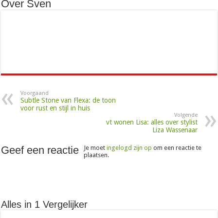
Over Sven
Voorgaand
Subtle Stone van Flexa: de toon
voor rust en stijl in huis
Volgende
vt wonen Lisa: alles over stylist
Liza Wassenaar
Geef een reactie
Je moet
ingelogd zijn op
om een reactie te
plaatsen.
Alles in 1 Vergelijker