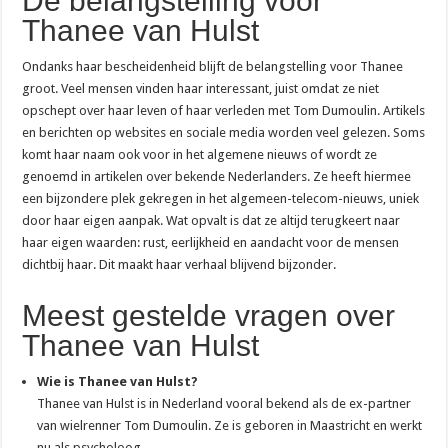
De belangstelling voor
Thanee van Hulst
Ondanks haar bescheidenheid blijft de belangstelling voor Thanee
groot. Veel mensen vinden haar interessant, juist omdat ze niet
opschept over haar leven of haar verleden met Tom Dumoulin. Artikels
en berichten op websites en sociale media worden veel gelezen. Soms
komt haar naam ook voor in het algemene nieuws of wordt ze
genoemd in artikelen over bekende Nederlanders. Ze heeft hiermee
een bijzondere plek gekregen in het algemeen-telecom-nieuws, uniek
door haar eigen aanpak. Wat opvalt is dat ze altijd terugkeert naar
haar eigen waarden: rust, eerlijkheid en aandacht voor de mensen
dichtbij haar. Dit maakt haar verhaal blijvend bijzonder.
Meest gestelde vragen over
Thanee van Hulst
Wie is Thanee van Hulst?
Thanee van Hulst is in Nederland vooral bekend als de ex-partner
van wielrenner Tom Dumoulin. Ze is geboren in Maastricht en werkt
nu als psycholoog.