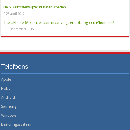
Help BelkostenWijzer.nl beter worden!
25 april 2012
Titel: iPhone 6S komt er aan, maar volgt er ook nog een iPhone 6C?
19 september 2015
Telefoons
Apple
Nokia
Android
Samsung
Windows
Besturingssysteem