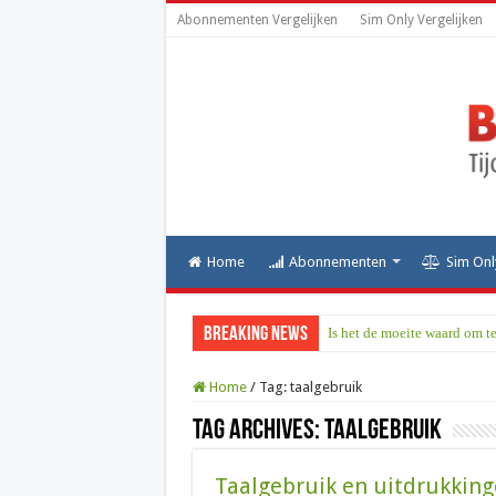
Abonnementen Vergelijken
Sim Only Vergelijken
Home
Abonnementen
Sim Onl
Breaking News
Is het de moeite waard om t
Home
/
Tag:
taalgebruik
Tag Archives:
taalgebruik
Taalgebruik en uitdrukking