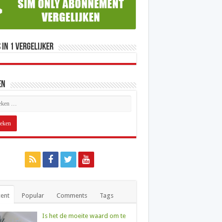
 in 1 Vergelijker
en
ent
Popular
Comments
Tags
Is het de moeite waard om te