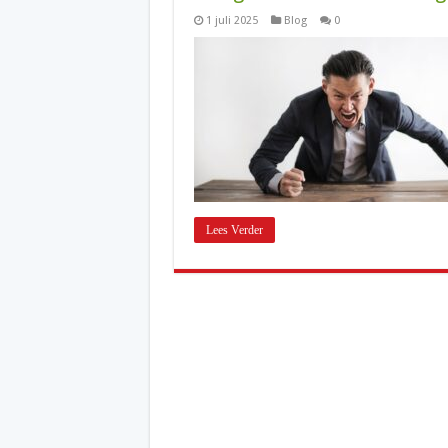
1 juli 2025
Blog
0
Lees Verder