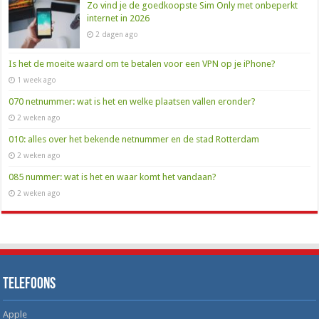
Zo vind je de goedkoopste Sim Only met onbeperkt
internet in 2026
2 dagen ago
Is het de moeite waard om te betalen voor een VPN op je iPhone?
1 week ago
070 netnummer: wat is het en welke plaatsen vallen eronder?
2 weken ago
010: alles over het bekende netnummer en de stad Rotterdam
2 weken ago
085 nummer: wat is het en waar komt het vandaan?
2 weken ago
Telefoons
Apple