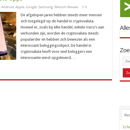
,
Android
,
Apple
,
Google
,
Samsung
,
Telecom Nieuws
0
De afgelopen jaren hebben steeds meer mensen
zich toegelegd op de handel in cryptovaluta.
Alle
Hoewel er, zoals bij elke handel, enkele risico’s aan
verbonden zijn, worden de cryptovaluta steeds
populairder en hebben zich bewezen als een
interessant beleggingsobject. De handel in
Zoe
cryptovaluta heeft voor veel beleggers een
interessante winst opgeleverd. …
Rec
Is h