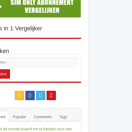
s in 1 Vergelijker
ken
ent
Popular
Comments
Tags
et de moeite waard om te betalen voor een