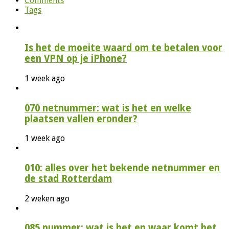
Comments
Tags
Is het de moeite waard om te betalen voor
een VPN op je iPhone?
1 week ago
070 netnummer: wat is het en welke
plaatsen vallen eronder?
1 week ago
010: alles over het bekende netnummer en
de stad Rotterdam
2 weken ago
085 nummer: wat is het en waar komt het