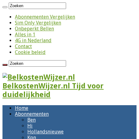
Abonnementen Vergelijken
Sim Only Vergelijken
Onbeperkt Bellen
Alles in 1
4G in Nederland
Contact
Cookie beleid
BelkostenWijzer.nl Tijd voor
duidelijkheid
Home
Abonnementen
Ben
Hi
Hollandsnieuwe
Kpn