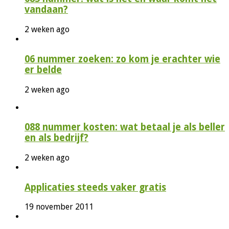
vandaan?
2 weken ago
06 nummer zoeken: zo kom je erachter wie
er belde
2 weken ago
088 nummer kosten: wat betaal je als beller
en als bedrijf?
2 weken ago
Applicaties steeds vaker gratis
19 november 2011