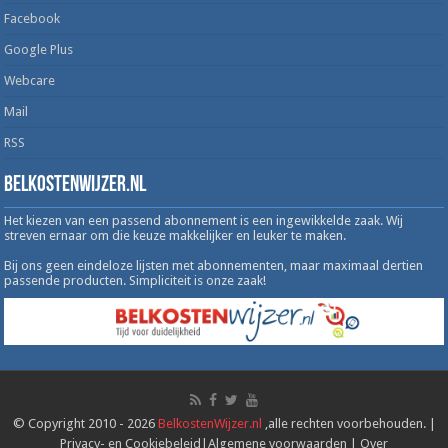
Facebook
Google Plus
Webcare
Mail
RSS
Belkostenwijzer.nl
Het kiezen van een passend abonnement is een ingewikkelde zaak. Wij
streven ernaar om die keuze makkelijker en leuker te maken.
Bij ons geen eindeloze lijsten met abonnementen, maar maximaal dertien
passende producten. Simpliciteit is onze zaak!
© Copyright 2010 - 2026
BelkostenWijzer.nl
,alle rechten voorbehouden. |
Privacy- en Cookiebeleid
|
Algemene voorwaarden
|
Over