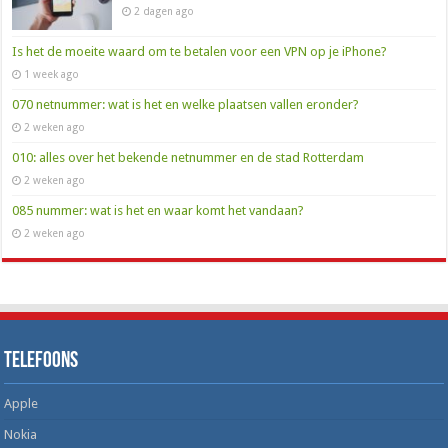
2 dagen ago
Is het de moeite waard om te betalen voor een VPN op je iPhone?
1 week ago
070 netnummer: wat is het en welke plaatsen vallen eronder?
2 weken ago
010: alles over het bekende netnummer en de stad Rotterdam
2 weken ago
085 nummer: wat is het en waar komt het vandaan?
2 weken ago
Telefoons
Apple
Nokia