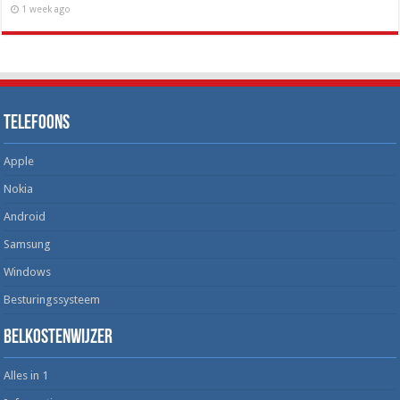
1 week ago
Telefoons
Apple
Nokia
Android
Samsung
Windows
Besturingssysteem
Belkostenwijzer
Alles in 1