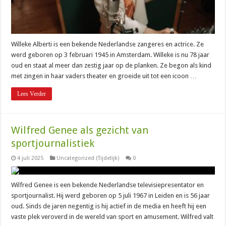
Willeke Alberti is een bekende Nederlandse zangeres en actrice. Ze
werd geboren op 3 februari 1945 in Amsterdam. Willeke is nu 78 jaar
oud en staat al meer dan zestig jaar op de planken. Ze begon als kind
met zingen in haar vaders theater en groeide uit tot een icoon …
Lees Verder
Wilfred Genee als gezicht van
sportjournalistiek
4 juli 2025
Uncategorized (Tijdelijk)
0
Wilfred Genee is een bekende Nederlandse televisiepresentator en
sportjournalist. Hij werd geboren op 5 juli 1967 in Leiden en is 56 jaar
oud. Sinds de jaren negentig is hij actief in de media en heeft hij een
vaste plek veroverd in de wereld van sport en amusement. Wilfred valt