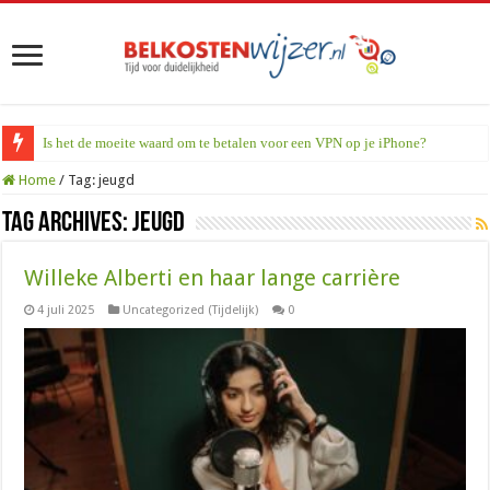
Is het de moeite waard om te betalen voor een VPN op je iPhone?
Home
/
Tag:
jeugd
Tag Archives:
jeugd
Willeke Alberti en haar lange carrière
4 juli 2025
Uncategorized (Tijdelijk)
0