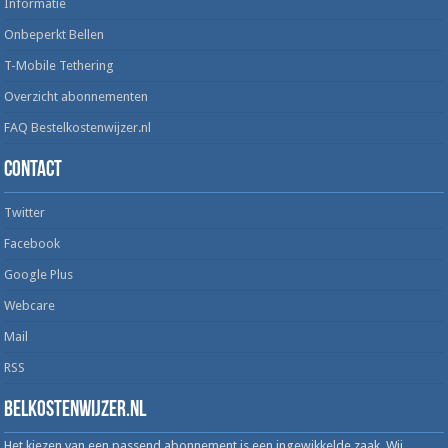
Informatie
Onbeperkt Bellen
T-Mobile Tethering
Overzicht abonnementen
FAQ Bestelkostenwijzer.nl
Contact
Twitter
Facebook
Google Plus
Webcare
Mail
RSS
Belkostenwijzer.nl
Het kiezen van een passend abonnement is een ingewikkelde zaak. Wij