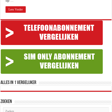
op …
Lees Verder
Alles in 1 Vergelijker
Zoeken