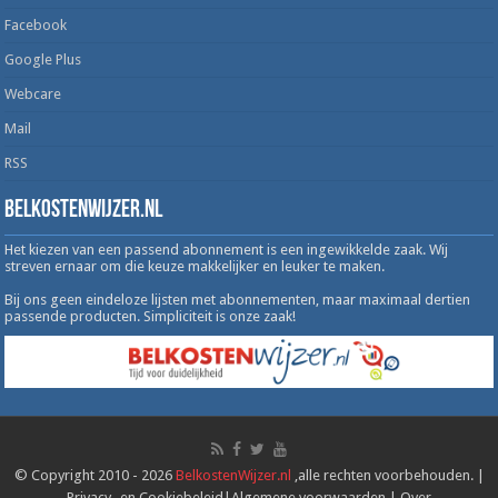
Facebook
Google Plus
Webcare
Mail
RSS
Belkostenwijzer.nl
Het kiezen van een passend abonnement is een ingewikkelde zaak. Wij
streven ernaar om die keuze makkelijker en leuker te maken.
Bij ons geen eindeloze lijsten met abonnementen, maar maximaal dertien
passende producten. Simpliciteit is onze zaak!
© Copyright 2010 - 2026
BelkostenWijzer.nl
,alle rechten voorbehouden. |
Privacy- en Cookiebeleid
|
Algemene voorwaarden
|
Over