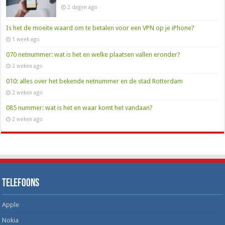
2 dagen ago
Is het de moeite waard om te betalen voor een VPN op je iPhone?
1 week ago
070 netnummer: wat is het en welke plaatsen vallen eronder?
2 weken ago
010: alles over het bekende netnummer en de stad Rotterdam
2 weken ago
085 nummer: wat is het en waar komt het vandaan?
2 weken ago
Telefoons
Apple
Nokia