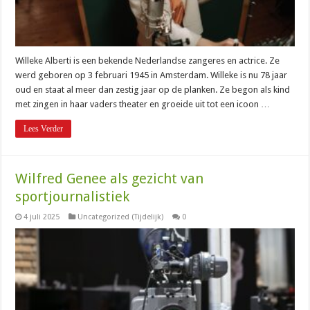
Willeke Alberti is een bekende Nederlandse zangeres en actrice. Ze
werd geboren op 3 februari 1945 in Amsterdam. Willeke is nu 78 jaar
oud en staat al meer dan zestig jaar op de planken. Ze begon als kind
met zingen in haar vaders theater en groeide uit tot een icoon …
Lees Verder
Wilfred Genee als gezicht van
sportjournalistiek
4 juli 2025
Uncategorized (Tijdelijk)
0