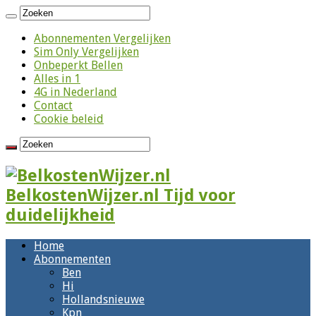
Abonnementen Vergelijken
Sim Only Vergelijken
Onbeperkt Bellen
Alles in 1
4G in Nederland
Contact
Cookie beleid
BelkostenWijzer.nl Tijd voor
duidelijkheid
Home
Abonnementen
Ben
Hi
Hollandsnieuwe
Kpn