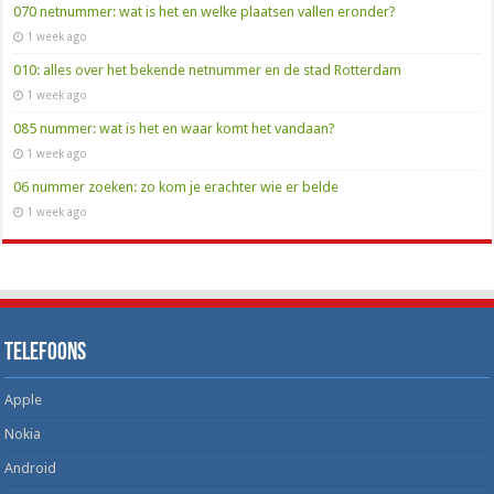
070 netnummer: wat is het en welke plaatsen vallen eronder?
1 week ago
010: alles over het bekende netnummer en de stad Rotterdam
1 week ago
085 nummer: wat is het en waar komt het vandaan?
1 week ago
06 nummer zoeken: zo kom je erachter wie er belde
1 week ago
Telefoons
Apple
Nokia
Android