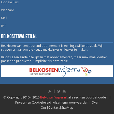
Google Plus
Webcare
Mail
RSS
Belkostenwijzer.nl
Het kiezen van een passend abonnement is een ingewikkelde zaak. Wij
streven ernaar om die keuze makkelijker en leuker te maken.
Bij ons geen eindeloze lijsten met abonnementen, maar maximaal dertien
passende producten. Simpliciteit is onze zaak!
© Copyright 2010 - 2026
BelkostenWijzer.nl
,alle rechten voorbehouden. |
Privacy- en Cookiebeleid
|
Algemene voorwaarden
|
Over
Ons
|
Contact
|
SiteMap