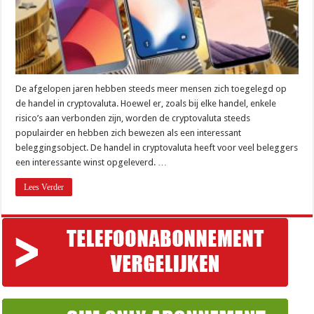
De afgelopen jaren hebben steeds meer mensen zich toegelegd op
de handel in cryptovaluta. Hoewel er, zoals bij elke handel, enkele
risico’s aan verbonden zijn, worden de cryptovaluta steeds
populairder en hebben zich bewezen als een interessant
beleggingsobject. De handel in cryptovaluta heeft voor veel beleggers
een interessante winst opgeleverd. …
Lees Verder