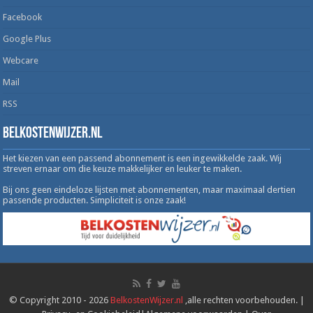
Facebook
Google Plus
Webcare
Mail
RSS
Belkostenwijzer.nl
Het kiezen van een passend abonnement is een ingewikkelde zaak. Wij
streven ernaar om die keuze makkelijker en leuker te maken.
Bij ons geen eindeloze lijsten met abonnementen, maar maximaal dertien
passende producten. Simpliciteit is onze zaak!
© Copyright 2010 - 2026
BelkostenWijzer.nl
,alle rechten voorbehouden. |