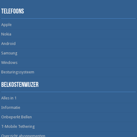
Telefoons
Apple
Nokia
Android
Samsung
Windows
Besturingssysteem
Belkostenwijzer
Alles in 1
Informatie
Onbeperkt Bellen
T-Mobile Tethering
Overzicht abonnementen