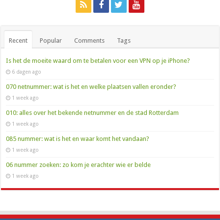
Recent
Popular
Comments
Tags
Is het de moeite waard om te betalen voor een VPN op je iPhone?
6 dagen ago
070 netnummer: wat is het en welke plaatsen vallen eronder?
1 week ago
010: alles over het bekende netnummer en de stad Rotterdam
1 week ago
085 nummer: wat is het en waar komt het vandaan?
1 week ago
06 nummer zoeken: zo kom je erachter wie er belde
1 week ago