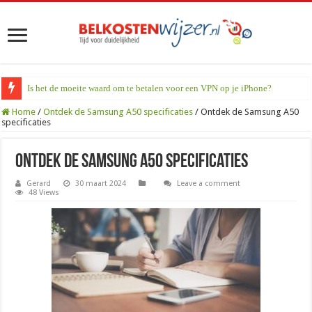
Is het de moeite waard om te betalen voor een VPN op je iPhone?
Home
/
Ontdek de Samsung A50 specificaties
/
Ontdek de Samsung A50
specificaties
Ontdek de Samsung A50 specificaties
Gerard
30 maart 2024
Leave a comment
48 Views