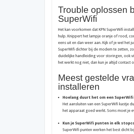
Trouble oplossen bi
SuperWifi
Het kan voorkomen dat KPN SuperWifi installe
hulp. Knippert het lampje oranje of rood, co
eens uit en dan weer aan. Kijk of je wel he
SuperWifi dichter bij de modem te zetten, z
duidelijke handleiding voor storingen, ook v
het werkt nog niet, dan kun je altijd contac
Meest gestelde vr
installeren
Hoelang duurt het om een SuperWifi 
Het aansluiten van een SuperWifi kastje du
het apparaat goed werkt. Soms moet je ev
Kun je SuperWifi punten in elk stop
SuperWifi punten werken het best dicht b