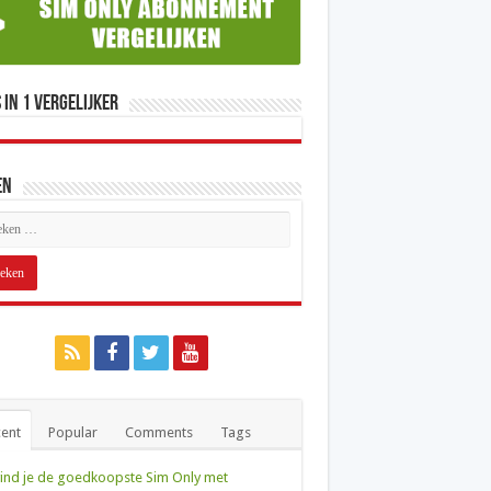
 in 1 Vergelijker
en
ent
Popular
Comments
Tags
ind je de goedkoopste Sim Only met