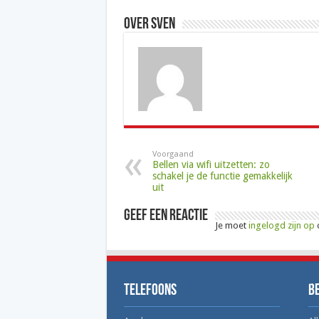
Over Sven
Voorgaand
Bellen via wifi uitzetten: zo
schakel je de functie gemakkelijk
uit
Geef een reactie
Je moet
ingelogd zijn op
o
Telefoons
B