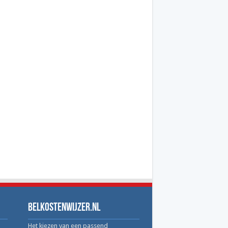
Belkostenwijzer.nl
Het kiezen van een passend