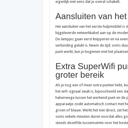
eigenlijk niet eens dat je overal schakelt.
Aansluiten van het
Het aansluiten van het eerste hulpmiddel is s
bijgeleverde netwerkkabel aan op de modem 
De lampjes gaan eerst knipperen en na even 
verbinding gelukt is. Neem de tijd; soms duu
punt werkt, kun je beginnen met het plaatse
Extra SuperWifi pu
groter bereik
Als je nog een of meer extra punten hebt, ku
het wifi-signaal zwak is, bijvoorbeeld een s
halverwege tussen het werkend punt en de pl
apparaatje zoekt automatisch contact met he
groen of blauw. Werkt het niet direct, zet het
soms enkele minuten duren voordat alles goe
steeds dezelfde tussenruimte voor het beste 