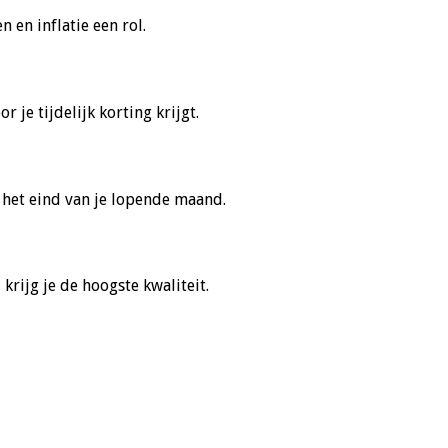
en inflatie een rol.
r je tijdelijk korting krijgt.
 het eind van je lopende maand.
t
krijg je de hoogste kwaliteit.