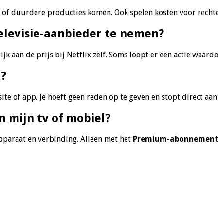
of duurdere producties komen. Ook spelen kosten voor rechten 
televisie-aanbieder te nemen?
jk aan de prijs bij Netflix zelf. Soms loopt er een actie waardoo
n?
e of app. Je hoeft geen reden op te geven en stopt direct aan
 mijn tv of mobiel?
pparaat en verbinding. Alleen met het
Premium-abonnemen