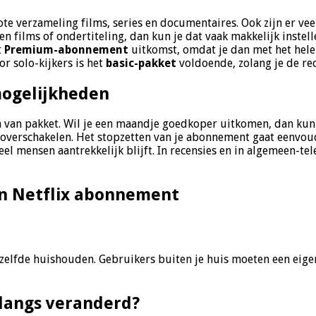
ote verzameling films, series en documentaires. Ook zijn er v
n films of ondertiteling, dan kun je dat vaak makkelijk instel
t
Premium-abonnement
uitkomst, omdat je dan met het hele 
r solo-kijkers is het
basic-pakket
voldoende, zolang je de rec
mogelijkheden
len van pakket. Wil je een maandje goedkoper uitkomen, dan kun
overschakelen. Het stopzetten van je abonnement gaat eenvoudig
el mensen aantrekkelijk blijft. In recensies en in algemeen-te
en Netflix abonnement
zelfde huishouden. Gebruikers buiten je huis moeten een eige
nlangs veranderd?