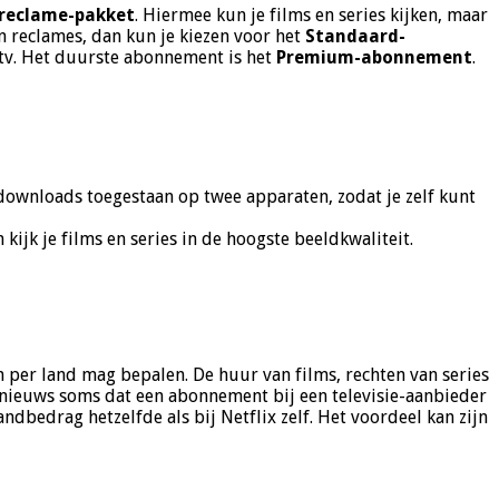
reclame-pakket
. Hiermee kun je films en series kijken, maar
en reclames, dan kun je kiezen voor het
Standaard-
n tv. Het duurste abonnement is het
Premium-abonnement
.
n downloads toegestaan op twee apparaten, zodat je zelf kunt
kijk je films en series in de hoogste beeldkwaliteit.
n per land mag bepalen. De huur van films, rechten van series
m-nieuws soms dat een abonnement bij een televisie-aanbieder
ndbedrag hetzelfde als bij Netflix zelf. Het voordeel kan zijn