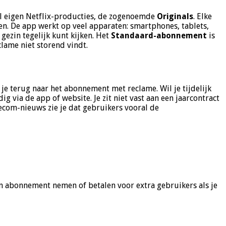
eel eigen Netflix-producties, de zogenoemde
Originals
. Elke
len. De app werkt op veel apparaten: smartphones, tablets,
gezin tegelijk kunt kijken. Het
Standaard-abonnement
is
lame niet storend vindt.
 je terug naar het abonnement met reclame. Wil je tijdelijk
 via de app of website. Je zit niet vast aan een jaarcontract
lecom-nieuws zie je dat gebruikers vooral de
n abonnement nemen of betalen voor extra gebruikers als je