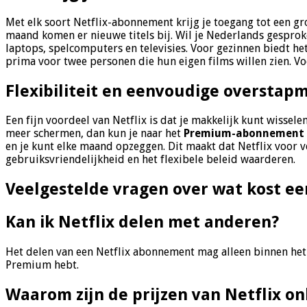
Met elk soort Netflix-abonnement krijg je toegang tot een gr
maand komen er nieuwe titels bij. Wil je Nederlands gesproke
laptops, spelcomputers en televisies. Voor gezinnen biedt he
prima voor twee personen die hun eigen films willen zien. Voo
Flexibiliteit en eenvoudige overstap
Een fijn voordeel van Netflix is dat je makkelijk kunt wisse
meer schermen, dan kun je naar het
Premium-abonnement
en je kunt elke maand opzeggen. Dit maakt dat Netflix voor ve
gebruiksvriendelijkheid en het flexibele beleid waarderen.
Veelgestelde vragen over wat kost e
Kan ik Netflix delen met anderen?
Het delen van een Netflix abonnement mag alleen binnen het
Premium hebt.
Waarom zijn de prijzen van Netflix o