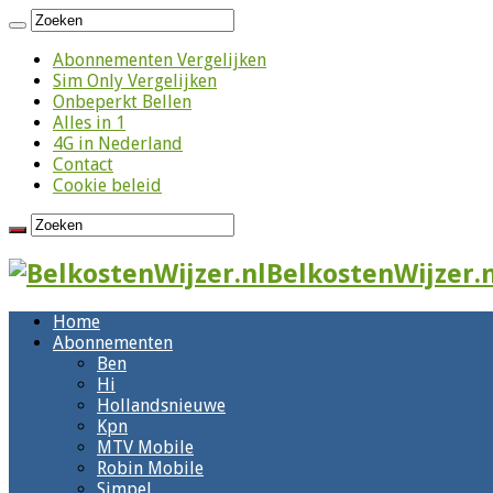
Abonnementen Vergelijken
Sim Only Vergelijken
Onbeperkt Bellen
Alles in 1
4G in Nederland
Contact
Cookie beleid
BelkostenWijzer.n
Home
Abonnementen
Ben
Hi
Hollandsnieuwe
Kpn
MTV Mobile
Robin Mobile
Simpel