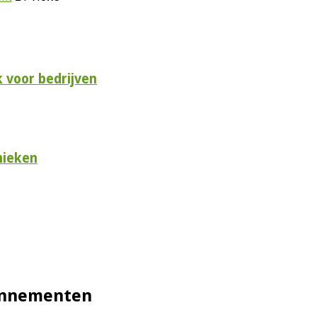
 voor bedrijven
nieken
bonnementen