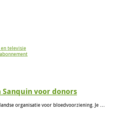
en televisie
g abonnement
n Sanquin voor donors
andse organisatie voor bloedvoorziening. Je …