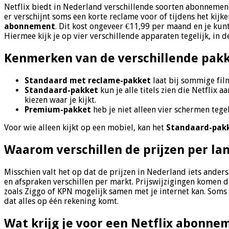
Netflix biedt in Nederland verschillende soorten abonneme
er verschijnt soms een korte reclame voor of tijdens het kijk
abonnement
. Dit kost ongeveer €11,99 per maand en je kun
Hiermee kijk je op vier verschillende apparaten tegelijk, in 
Kenmerken van de verschillende pak
Standaard met reclame-pakket
laat bij sommige film
Standaard-pakket
kun je alle titels zien die Netflix
kiezen waar je kijkt.
Premium-pakket
heb je niet alleen vier schermen tegel
Voor wie alleen kijkt op een mobiel, kan het
Standaard-pak
Waarom verschillen de prijzen per la
Misschien valt het op dat de prijzen in Nederland iets anders
en afspraken verschillen per markt. Prijswijzigingen komen 
zoals Ziggo of KPN mogelijk samen met je internet kan. Soms kr
dat alles op één rekening komt.
Wat krijg je voor een Netflix abonne