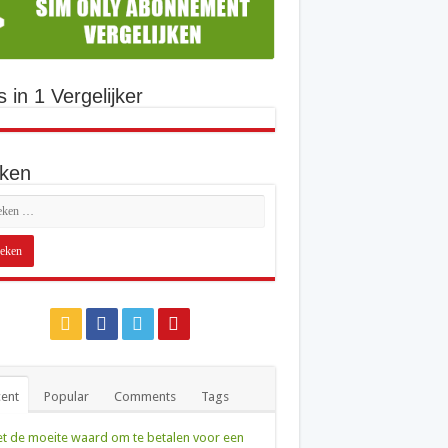
s in 1 Vergelijker
ken
ent
Popular
Comments
Tags
et de moeite waard om te betalen voor een