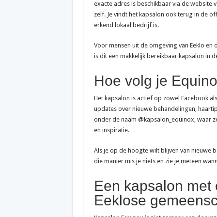
exacte adres is beschikbaar via de website 
zelf. Je vindt het kapsalon ook terug in de o
erkend lokaal bedrijf is.
Voor mensen uit de omgeving van Eeklo en 
is dit een makkelijk bereikbaar kapsalon in d
Hoe volg je Equino
Het kapsalon is actief op zowel Facebook a
updates over nieuwe behandelingen, haartip
onder de naam @kapsalon_equinox, waar ze 
en inspiratie.
Als je op de hoogte wilt blijven van nieuwe b
die manier mis je niets en zie je meteen wann
Een kapsalon met e
Eeklose gemeens