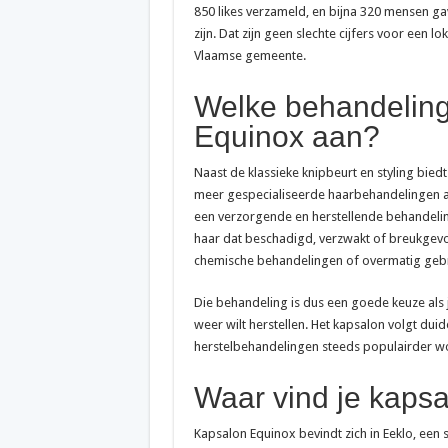
850 likes verzameld, en bijna 320 mensen ga
zijn. Dat zijn geen slechte cijfers voor een l
Vlaamse gemeente.
Welke behandeling
Equinox aan?
Naast de klassieke knipbeurt en styling bie
meer gespecialiseerde haarbehandelingen a
een verzorgende en herstellende behandelin
haar dat beschadigd, verzwakt of breukgevoe
chemische behandelingen of overmatig gebrui
Die behandeling is dus een goede keuze als j
weer wilt herstellen. Het kapsalon volgt duid
herstelbehandelingen steeds populairder w
Waar vind je kapsa
Kapsalon Equinox bevindt zich in Eeklo, een