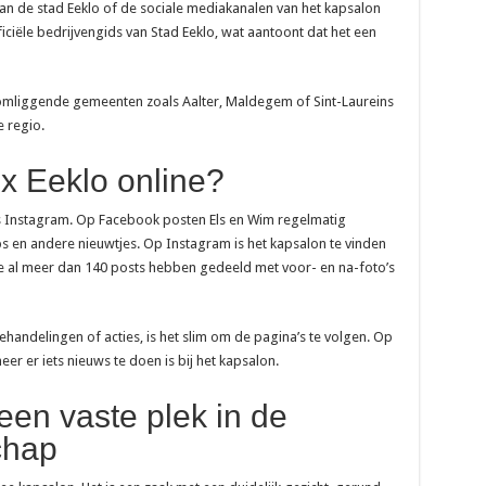
van de stad Eeklo of de sociale mediakanalen van het kapsalon
fficiële bedrijvengids van Stad Eeklo, wat aantoont dat het een
omliggende gemeenten zoals Aalter, Maldegem of Sint-Laureins
e regio.
x Eeklo online?
ls Instagram. Op Facebook posten Els en Wim regelmatig
s en andere nieuwtjes. Op Instagram is het kapsalon te vinden
al meer dan 140 posts hebben gedeeld met voor- en na-foto’s
ehandelingen of acties, is het slim om de pagina’s te volgen. Op
eer er iets nieuws te doen is bij het kapsalon.
en vaste plek in de
chap