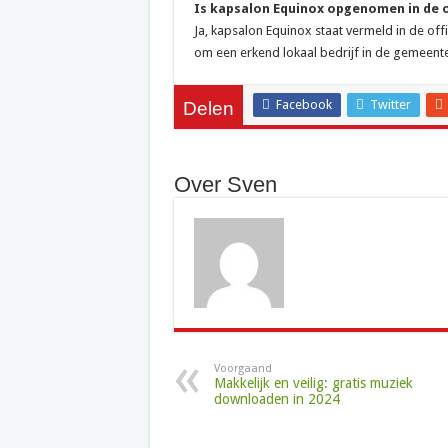
Is kapsalon Equinox opgenomen in de of
Ja, kapsalon Equinox staat vermeld in de offi
om een erkend lokaal bedrijf in de gemeente
Facebook
Twitter
Delen
Over Sven
Voorgaand
Makkelijk en veilig: gratis muziek
downloaden in 2024