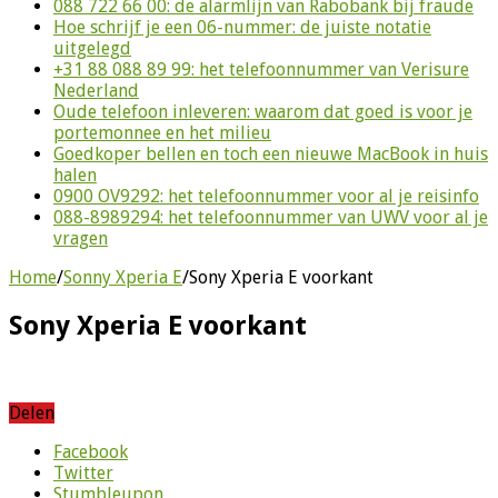
088 722 66 00: de alarmlijn van Rabobank bij fraude
Hoe schrijf je een 06-nummer: de juiste notatie
uitgelegd
+31 88 088 89 99: het telefoonnummer van Verisure
Nederland
Oude telefoon inleveren: waarom dat goed is voor je
portemonnee en het milieu
Goedkoper bellen en toch een nieuwe MacBook in huis
halen
0900 OV9292: het telefoonnummer voor al je reisinfo
088-8989294: het telefoonnummer van UWV voor al je
vragen
Home
/
Sonny Xperia E
/
Sony Xperia E voorkant
Sony Xperia E voorkant
Delen
Facebook
Twitter
Stumbleupon