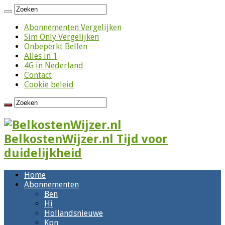
Abonnementen Vergelijken
Sim Only Vergelijken
Onbeperkt Bellen
Alles in 1
4G in Nederland
Contact
Cookie beleid
BelkostenWijzer.nl Tijd voor
duidelijkheid
Home
Abonnementen
Ben
Hi
Hollandsnieuwe
Kpn