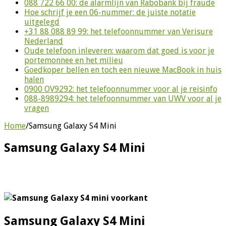
088 722 66 00: de alarmlijn van Rabobank bij fraude
Hoe schrijf je een 06-nummer: de juiste notatie
uitgelegd
+31 88 088 89 99: het telefoonnummer van Verisure
Nederland
Oude telefoon inleveren: waarom dat goed is voor je
portemonnee en het milieu
Goedkoper bellen en toch een nieuwe MacBook in huis
halen
0900 OV9292: het telefoonnummer voor al je reisinfo
088-8989294: het telefoonnummer van UWV voor al je
vragen
Home
/
Samsung Galaxy S4 Mini
Samsung Galaxy S4 Mini
Samsung Galaxy S4 Mini