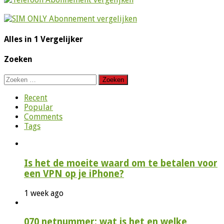
Alles in 1 Vergelijker
Zoeken
Zoeken
naar:
Recent
Popular
Comments
Tags
Is het de moeite waard om te betalen voor
een VPN op je iPhone?
1 week ago
070 netnummer: wat is het en welke