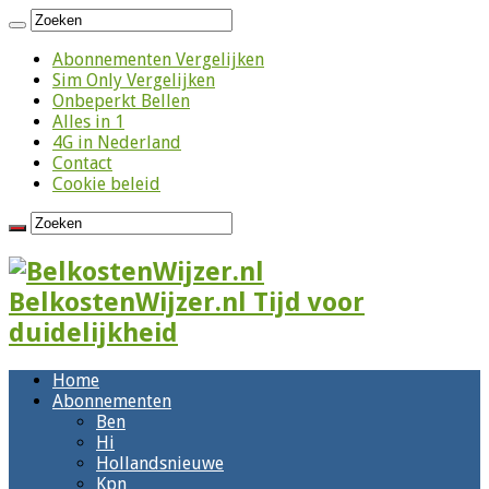
Abonnementen Vergelijken
Sim Only Vergelijken
Onbeperkt Bellen
Alles in 1
4G in Nederland
Contact
Cookie beleid
BelkostenWijzer.nl Tijd voor
duidelijkheid
Home
Abonnementen
Ben
Hi
Hollandsnieuwe
Kpn