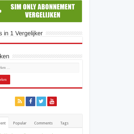
s in 1 Vergelijker
ken
ent
Popular
Comments
Tags