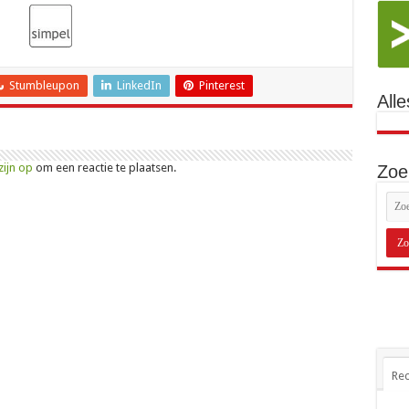
Stumbleupon
LinkedIn
Pinterest
Alle
zijn op
om een reactie te plaatsen.
Zoe
Rec