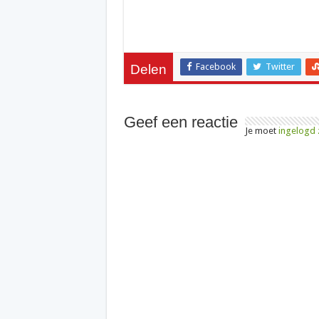
Facebook
Twitter
Delen
Geef een reactie
Je moet
ingelogd 