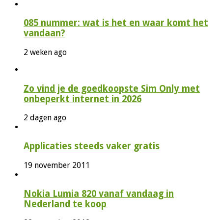
085 nummer: wat is het en waar komt het
vandaan?
2 weken ago
Zo vind je de goedkoopste Sim Only met
onbeperkt internet in 2026
2 dagen ago
Applicaties steeds vaker gratis
19 november 2011
Nokia Lumia 820 vanaf vandaag in
Nederland te koop