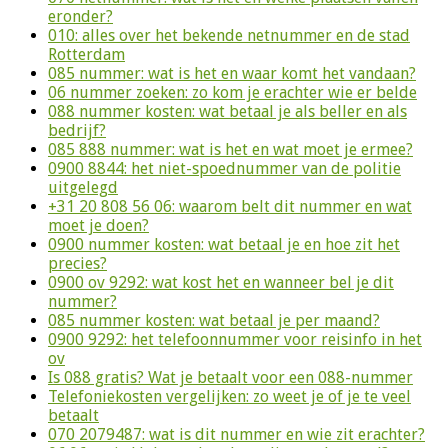
eronder?
010: alles over het bekende netnummer en de stad
Rotterdam
085 nummer: wat is het en waar komt het vandaan?
06 nummer zoeken: zo kom je erachter wie er belde
088 nummer kosten: wat betaal je als beller en als
bedrijf?
085 888 nummer: wat is het en wat moet je ermee?
0900 8844: het niet-spoednummer van de politie
uitgelegd
+31 20 808 56 06: waarom belt dit nummer en wat
moet je doen?
0900 nummer kosten: wat betaal je en hoe zit het
precies?
0900 ov 9292: wat kost het en wanneer bel je dit
nummer?
085 nummer kosten: wat betaal je per maand?
0900 9292: het telefoonnummer voor reisinfo in het
ov
Is 088 gratis? Wat je betaalt voor een 088-nummer
Telefoniekosten vergelijken: zo weet je of je te veel
betaalt
070 2079487: wat is dit nummer en wie zit erachter?