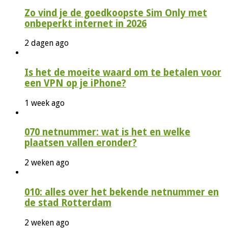
Zo vind je de goedkoopste Sim Only met
onbeperkt internet in 2026
2 dagen ago
Is het de moeite waard om te betalen voor
een VPN op je iPhone?
1 week ago
070 netnummer: wat is het en welke
plaatsen vallen eronder?
2 weken ago
010: alles over het bekende netnummer en
de stad Rotterdam
2 weken ago