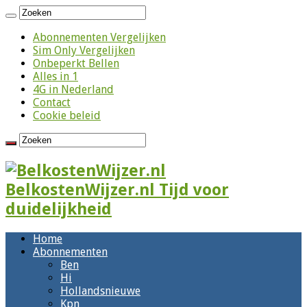
Abonnementen Vergelijken
Sim Only Vergelijken
Onbeperkt Bellen
Alles in 1
4G in Nederland
Contact
Cookie beleid
BelkostenWijzer.nl Tijd voor
duidelijkheid
Home
Abonnementen
Ben
Hi
Hollandsnieuwe
Kpn