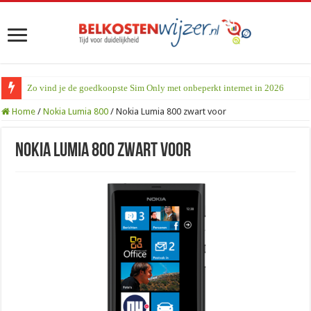
Zo vind je de goedkoopste Sim Only met onbeperkt internet in 2026
Home
/
Nokia Lumia 800
/
Nokia Lumia 800 zwart voor
Nokia Lumia 800 zwart voor