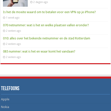
2 dagen ago
Is het de moeite waard om te betalen voor een VPN op je iPhone?
1 week ago
070 netnummer: wat is het en welke plaatsen vallen eronder?
2 weken ago
010: alles over het bekende netnummer en de stad Rotterdam
2 weken ago
085 nummer: wat is het en waar komt het vandaan?
2 weken ago
Telefoons
Apple
Nokia