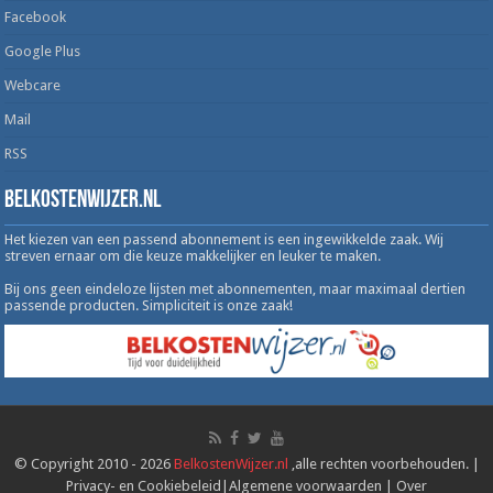
Facebook
Google Plus
Webcare
Mail
RSS
Belkostenwijzer.nl
Het kiezen van een passend abonnement is een ingewikkelde zaak. Wij
streven ernaar om die keuze makkelijker en leuker te maken.
Bij ons geen eindeloze lijsten met abonnementen, maar maximaal dertien
passende producten. Simpliciteit is onze zaak!
© Copyright 2010 - 2026
BelkostenWijzer.nl
,alle rechten voorbehouden. |
Privacy- en Cookiebeleid
|
Algemene voorwaarden
|
Over