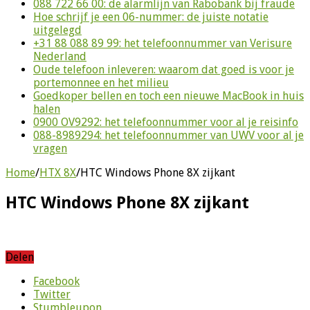
088 722 66 00: de alarmlijn van Rabobank bij fraude
Hoe schrijf je een 06-nummer: de juiste notatie
uitgelegd
+31 88 088 89 99: het telefoonnummer van Verisure
Nederland
Oude telefoon inleveren: waarom dat goed is voor je
portemonnee en het milieu
Goedkoper bellen en toch een nieuwe MacBook in huis
halen
0900 OV9292: het telefoonnummer voor al je reisinfo
088-8989294: het telefoonnummer van UWV voor al je
vragen
Home
/
HTX 8X
/
HTC Windows Phone 8X zijkant
HTC Windows Phone 8X zijkant
Delen
Facebook
Twitter
Stumbleupon