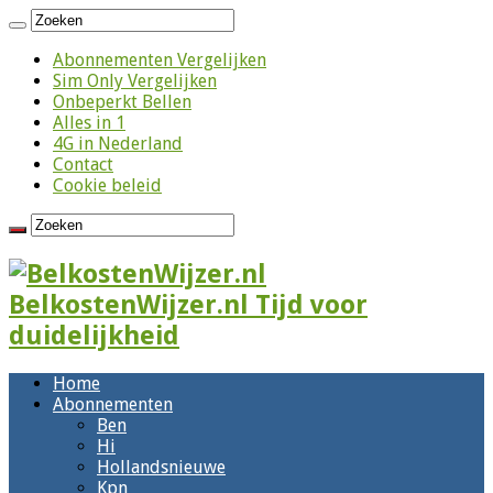
Abonnementen Vergelijken
Sim Only Vergelijken
Onbeperkt Bellen
Alles in 1
4G in Nederland
Contact
Cookie beleid
BelkostenWijzer.nl Tijd voor
duidelijkheid
Home
Abonnementen
Ben
Hi
Hollandsnieuwe
Kpn