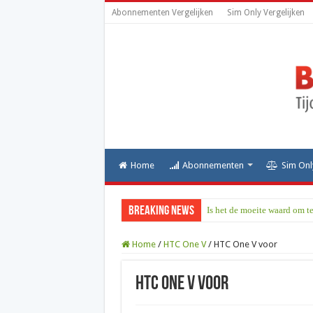
Abonnementen Vergelijken
Sim Only Vergelijken
Home
Abonnementen
Sim Onl
Breaking News
Is het de moeite waard om t
Home
/
HTC One V
/
HTC One V voor
HTC One V voor