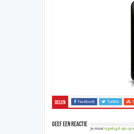
Facebook
Twitter
Delen
Geef een reactie
Je moet
ingelogd zijn op
o