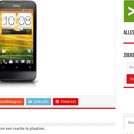
Alles
Zoek
Stumbleupon
LinkedIn
Pinterest
Rec
m een reactie te plaatsen.