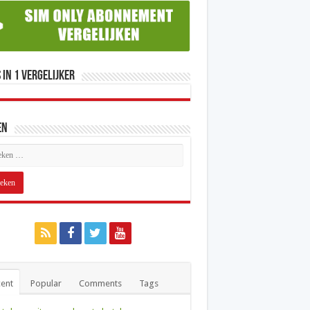
 in 1 Vergelijker
en
ent
Popular
Comments
Tags