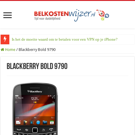
Is het de moeite waard om te betalen voor een VPN op je iPhone?
Home
/
Blackberry Bold 9790
Blackberry Bold 9790