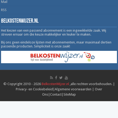
Mail
RSS
Belkostenwijzer.nl
Het kiezen van een passend abonnement is een ingewikkelde zaak. Wij
streven ernaar om die keuze makkelijker en leuker te maken.
Bij ons geen eindeloze lijsten met abonnementen, maar maximaal dertien
passende producten. Simpliciteit is onze zaak!
© Copyright 2010 - 2026
BelkostenWijzer.nl
,alle rechten voorbehouden. |
Privacy- en Cookiebeleid
|
Algemene voorwaarden
|
Over
Ons
|
Contact
|
SiteMap