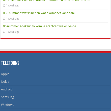
1 week ago
085 nummer: wat is het en waar komt het vandaan?
1 week ago
06 nummer zoeken: zo kom je erachter wie er belde
1 week ago
Telefoons
Apple
Nokia
Android
Samsung
Windows