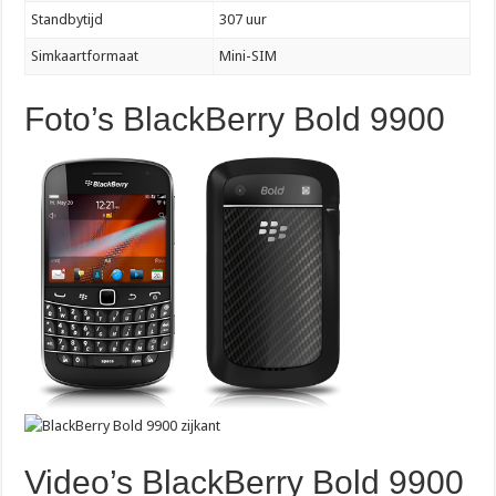
Standbytijd
307 uur
Simkaartformaat
Mini-SIM
Foto’s BlackBerry Bold 9900
Video’s BlackBerry Bold 9900