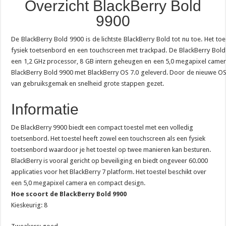
Overzicht BlackBerry Bold
9900
De BlackBerry Bold 9900 is de lichtste BlackBerry Bold tot nu toe. Het toe
fysiek toetsenbord en een touchscreen met trackpad. De BlackBerry Bold 
een 1,2 GHz processor, 8 GB intern geheugen en een 5,0 megapixel camera
BlackBerry Bold 9900 met BlackBerry OS 7.0 geleverd. Door de nieuwe OS 
van gebruiksgemak en snelheid grote stappen gezet.
Informatie
De BlackBerry 9900 biedt een compact toestel met een volledig
toetsenbord. Het toestel heeft zowel een touchscreen als een fysiek
toetsenbord waardoor je het toestel op twee manieren kan besturen.
BlackBerry is vooral gericht op beveiliging en biedt ongeveer 60.000
applicaties voor het BlackBerry 7 platform. Het toestel beschikt over
een 5,0 megapixel camera en compact design.
Hoe scoort de BlackBerry Bold 9900
Kieskeurig: 8