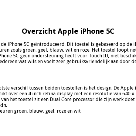
Overzicht Apple iPhone 5C
de iPhone 5C geïntroduceerd. Dit toestel is gebaseerd op de i
uren zoals groen, geel, blauw, wit en roze. Het toestel loopt ne
iPhone 5C geen ondersteuning heeft voor Touch ID, niet beschik
dereen wat wils en voelt zeer gebruiksvriendelijk aan door de
otste verschil tussen beiden toestellen is het design. De Appl
hikt over een 4 inch retina display met een resolutie van 640 x
an het toestel zit een Dual Core processor die zijn werk doet
rdn.
euren groen, blauw, geel, roze en wit