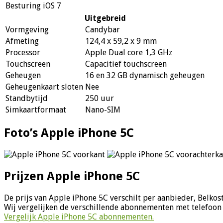
Besturing
iOS 7
Uitgebreid
Vormgeving
Candybar
Afmeting
124,4 x 59,2 x 9 mm
Processor
Apple Dual core 1,3 GHz
Touchscreen
Capacitief touchscreen
Geheugen
16 en 32 GB dynamisch geheugen
Geheugenkaart sloten
Nee
Standbytijd
250 uur
Simkaartformaat
Nano-SIM
Foto’s Apple iPhone 5C
Prijzen Apple iPhone 5C
De prijs van Apple iPhone 5C verschilt per aanbieder, Belko
Wij vergelijken de verschillende abonnementen met telefoon 
Vergelijk Apple iPhone 5C abonnementen.