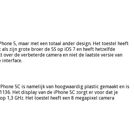
Phone 5, maar met een totaal ander design. Het toestel heeft
t als zijn grote broer de 5S op iOS 7 en heeft hetzelfde
t over de verbeterde camera en niet de laatste versie van
 interface.
e iPhone 5C is namelijk van hoogwaardig plastic gemaakt en is
 1136. Het display van de iPhone 5C zorgt er voor dat je
 op 1,3 GHz. Het toestel heeft een 8 megapixel camera