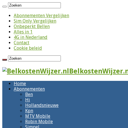
Abonnementen Vergelijken
Sim Only Vergelijken
Onbeperkt Bellen
Alles in 1
4G in Nederland
Contact
Cookie beleid
BelkostenWijzer.n
Home
Abonnementen
Ben
Hi
Hollandsnieuwe
Kpn
MTV Mobile
Robin Mobile
Simpel