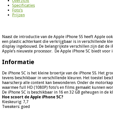
Overzicht
Specificaties
Foto’s
Prijzen
Naast de introductie van de Apple iPhone 5S heeft Apple ook 
een plastic achterkant die verkrijgbaar is in verschillende kle
display ingebouwd. De belangrijkste verschillen zijn dat de 
Apple’s nieuwste processor. De Apple iPhone 5C biedt voor ie
Informatie
De iPhone 5C is het kleine broertje van de iPhone 5S. Het gro
tevens beschikbaar in verschillende kleuren. Het toestel besc
haarscherp alle content kan bewonderen. Onder de motorkap v
waarmee full HD (1080P) foto’s en films gemaakt kunnen wo
De iPhone 5C is beschikbaar in 16 en 32 GB geheugen in de kl
Hoe scoort de Apple iPhone 5C?
Kieskeurig: 7,7
Tweakers: goed