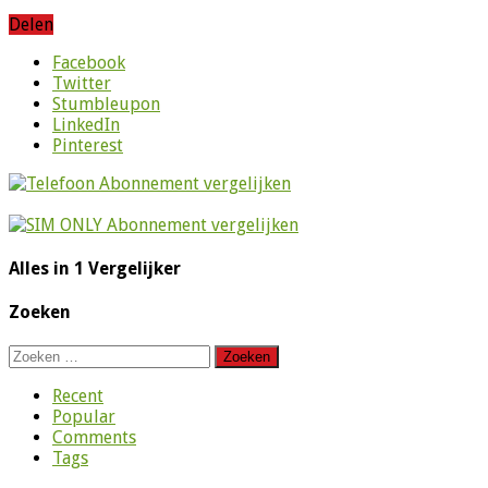
Delen
Facebook
Twitter
Stumbleupon
LinkedIn
Pinterest
Alles in 1 Vergelijker
Zoeken
Zoeken
naar:
Recent
Popular
Comments
Tags