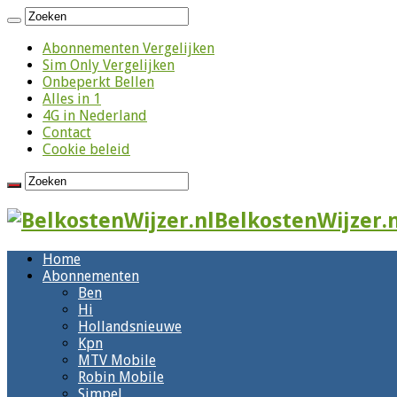
Abonnementen Vergelijken
Sim Only Vergelijken
Onbeperkt Bellen
Alles in 1
4G in Nederland
Contact
Cookie beleid
BelkostenWijzer.n
Home
Abonnementen
Ben
Hi
Hollandsnieuwe
Kpn
MTV Mobile
Robin Mobile
Simpel