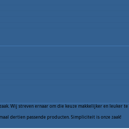
aak. Wij streven ernaar om die keuze makkelijker en leuker te
aal dertien passende producten. Simpliciteit is onze zaak!