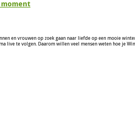
uw moment
nnen en vrouwen op zoek gaan naar liefde op een mooie winter
mma live te volgen. Daarom willen veel mensen weten hoe je Win