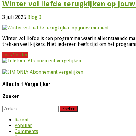
Winter vol liefde terugkijken op jo
3 juli 2025
Blog
0
Winter vol liefde is een programma waarin alleenstaande ma
trekken veel kijkers. Niet iedereen heeft tijd om het progra
Lees Verder
Alles in 1 Vergelijker
Zoeken
Zoeken
naar:
Recent
Popular
Comments