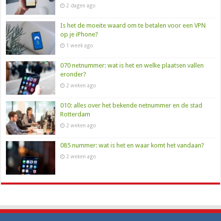
2 dagen ago
Is het de moeite waard om te betalen voor een VPN
op je iPhone?
1 week ago
070 netnummer: wat is het en welke plaatsen vallen
eronder?
2 weken ago
010: alles over het bekende netnummer en de stad
Rotterdam
2 weken ago
085 nummer: wat is het en waar komt het vandaan?
2 weken ago