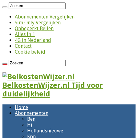
Abonnementen Vergelijken
Sim Only Vergelijken
Onbeperkt Bellen
Alles in 1
4G in Nederland
Contact
Cookie beleid
BelkostenWijzer.nl Tijd voor
duidelijkheid
Home
Abonnementen
Ben
Hi
Hollandsnieuwe
Kpn