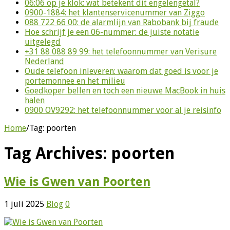
06:06 op je klok: wat betekent dit engelengetal?
0900-1884: het klantenservicenummer van Ziggo
088 722 66 00: de alarmlijn van Rabobank bij fraude
Hoe schrijf je een 06-nummer: de juiste notatie
uitgelegd
+31 88 088 89 99: het telefoonnummer van Verisure
Nederland
Oude telefoon inleveren: waarom dat goed is voor je
portemonnee en het milieu
Goedkoper bellen en toch een nieuwe MacBook in huis
halen
0900 OV9292: het telefoonnummer voor al je reisinfo
Home
/
Tag:
poorten
Tag Archives:
poorten
Wie is Gwen van Poorten
1 juli 2025
Blog
0