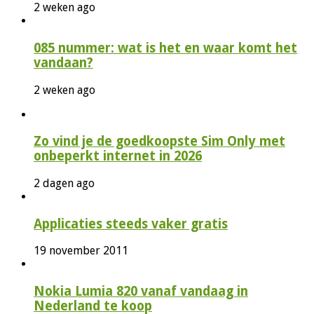
2 weken ago
085 nummer: wat is het en waar komt het
vandaan?
2 weken ago
Zo vind je de goedkoopste Sim Only met
onbeperkt internet in 2026
2 dagen ago
Applicaties steeds vaker gratis
19 november 2011
Nokia Lumia 820 vanaf vandaag in
Nederland te koop