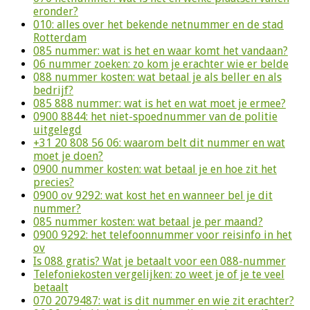
eronder?
010: alles over het bekende netnummer en de stad
Rotterdam
085 nummer: wat is het en waar komt het vandaan?
06 nummer zoeken: zo kom je erachter wie er belde
088 nummer kosten: wat betaal je als beller en als
bedrijf?
085 888 nummer: wat is het en wat moet je ermee?
0900 8844: het niet-spoednummer van de politie
uitgelegd
+31 20 808 56 06: waarom belt dit nummer en wat
moet je doen?
0900 nummer kosten: wat betaal je en hoe zit het
precies?
0900 ov 9292: wat kost het en wanneer bel je dit
nummer?
085 nummer kosten: wat betaal je per maand?
0900 9292: het telefoonnummer voor reisinfo in het
ov
Is 088 gratis? Wat je betaalt voor een 088-nummer
Telefoniekosten vergelijken: zo weet je of je te veel
betaalt
070 2079487: wat is dit nummer en wie zit erachter?