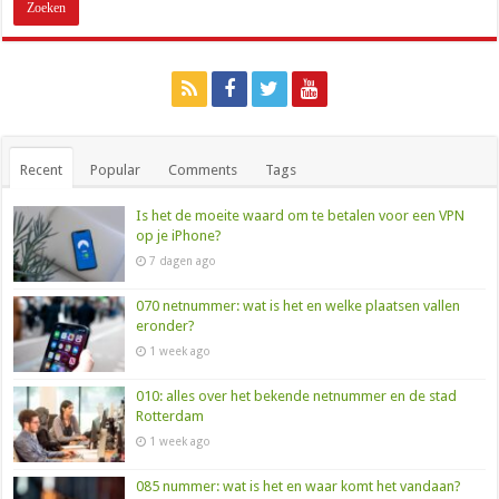
Recent
Popular
Comments
Tags
Is het de moeite waard om te betalen voor een VPN
op je iPhone?
7 dagen ago
070 netnummer: wat is het en welke plaatsen vallen
eronder?
1 week ago
010: alles over het bekende netnummer en de stad
Rotterdam
1 week ago
085 nummer: wat is het en waar komt het vandaan?