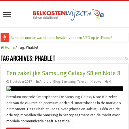
Is het de moeite waard om te betalen voor een VPN op je iPhone?
Home
/
Tag:
Phablet
Tag Archives:
Phablet
Een zakelijke Samsung Galaxy S8 en Note 8
8 oktober 2017
Android
,
Blog
,
Samsung
,
Telecom Nieuws
0
Premium Android Smartphones De Samsung Galaxy Note 8 is zeker
een van de duurste en premium Android-smartphones in de markt op
dit moment. Deze Phablet Cross-over (Phone en Tablet) is één van de
drie top modellen die Samsung in het topsegment van de markt voor
mobiele communicatie heeft. Naast de …