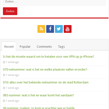
Recent
Popular
Comments
Tags
Is het de moeite waard om te betalen voor een VPN op je iPhone?
1 week ago
070 netnummer: wat is het en welke plaatsen vallen eronder?
1 week ago
010: alles over het bekende netnummer en de stad Rotterdam
1 week ago
085 nummer: wat is het en waar komt het vandaan?
1 week ago
06 nummer zoeken: zo kom je erachter wie er belde