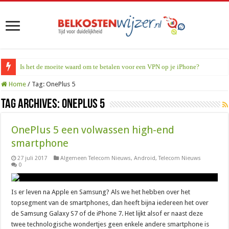
Is het de moeite waard om te betalen voor een VPN op je iPhone?
Home
/
Tag:
OnePlus 5
Tag Archives:
OnePlus 5
OnePlus 5 een volwassen high-end
smartphone
27 juli 2017
Algemeen Telecom Nieuws
,
Android
,
Telecom Nieuws
0
Is er leven na Apple en Samsung? Als we het hebben over het
topsegment van de smartphones, dan heeft bijna iedereen het over
de Samsung Galaxy S7 of de iPhone 7. Het lijkt alsof er naast deze
twee technologische wondertjes geen enkele andere smartphone is