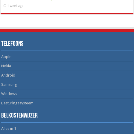
1 week ago
Telefoons
Apple
Nokia
Android
Samsung
Windows
Besturingssysteem
Belkostenwijzer
Alles in 1