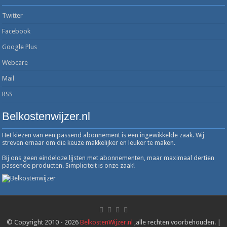
Twitter
Facebook
Google Plus
Webcare
Mail
RSS
Belkostenwijzer.nl
Het kiezen van een passend abonnement is een ingewikkelde zaak. Wij
streven ernaar om die keuze makkelijker en leuker te maken.
Bij ons geen eindeloze lijsten met abonnementen, maar maximaal dertien
passende producten. Simpliciteit is onze zaak!
© Copyright 2010 - 2026
BelkostenWijzer.nl
,alle rechten voorbehouden. |