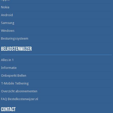
Nokia
Android
Samsung
Windows
Besturingssysteem
Belkostenwijzer
Alles in 1
Informatie
Onbeperkt Bellen
T-Mobile Tethering
Overzicht abonnementen
FAQ Bestelkostenwijzer.nl
Contact