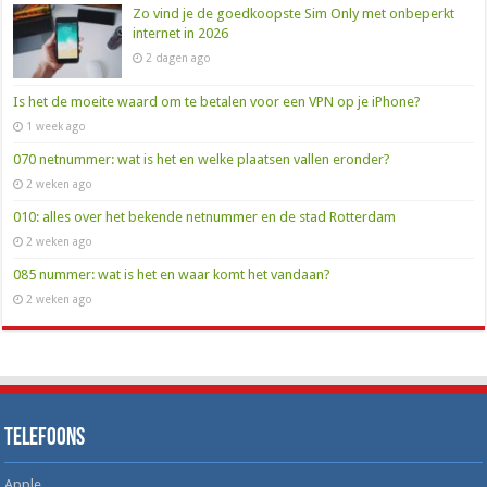
Zo vind je de goedkoopste Sim Only met onbeperkt
internet in 2026
2 dagen ago
Is het de moeite waard om te betalen voor een VPN op je iPhone?
1 week ago
070 netnummer: wat is het en welke plaatsen vallen eronder?
2 weken ago
010: alles over het bekende netnummer en de stad Rotterdam
2 weken ago
085 nummer: wat is het en waar komt het vandaan?
2 weken ago
Telefoons
Apple