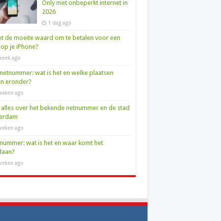
Only met onbeperkt internet in
2026
1 dag ago
et de moeite waard om te betalen voor een
op je iPhone?
week ago
netnummer: wat is het en welke plaatsen
en eronder?
weken ago
 alles over het bekende netnummer en de stad
terdam
weken ago
nummer: wat is het en waar komt het
daan?
weken ago