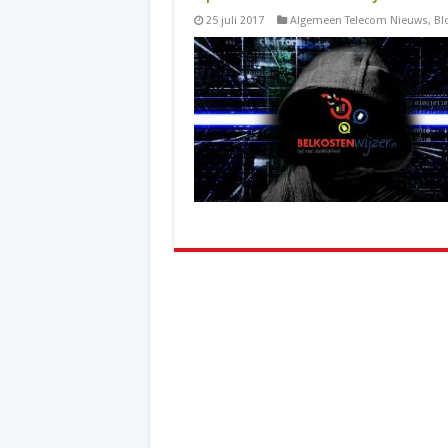
25 juli 2017
Algemeen Telecom Nieuws
,
Bl