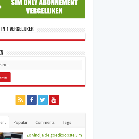
 in 1 Vergelijker
en
ent
Popular
Comments
Tags
Zo vind je de goedkoopste Sim