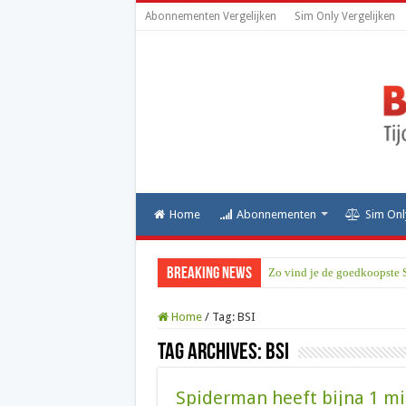
Abonnementen Vergelijken
Sim Only Vergelijken
Home
Abonnementen
Sim Onl
Breaking News
Zo vind je de goedkoopste 
Home
/
Tag:
BSI
Tag Archives:
BSI
Spiderman heeft bijna 1 mi