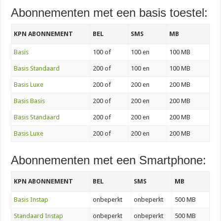
Abonnementen met een basis toestel:
KPN ABONNEMENT
BEL
SMS
MB
Basis
100 of
100 en
100 MB
Basis
Standaard
200 of
100 en
100 MB
Basis
Luxe
200 of
200 en
200 MB
Basis Basis
200 of
200 en
200 MB
Basis
Standaard
200 of
200 en
200 MB
Basis
Luxe
200 of
200 en
200 MB
Abonnementen met een Smartphone:
KPN ABONNEMENT
BEL
SMS
MB
Basis Instap
onbeperkt
onbeperkt
500 MB
Standaard Instap
onbeperkt
onbeperkt
500 MB