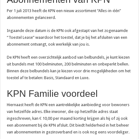
Per 1 juli 2013 heeft de KPN een nieuw assortiment “Alles-in-één”
abonnementen gelanceerd.
Ingaande deze datum is de KPN ook afgestapt van het zogenaamde
“Toestel Lease” waardoor het toestel, dat je bij het afsluiten van een
abonnement ontvangt, ook werkelijk van jou is.
De KPN heeft een overzichtelijk aanbod van belbundels, je kunt kiezen
uit bundels met 100 belminuten, 200 belminuten en onbeperkt bellen.
Binnen deze belbundels kan je kiezen voor drie mogelijkheden om het
toestel af te betalen: Basis, Standaard en Luxe.
KPN Familie voordeel
Hiernaast heeft de KPN een aantrekkelijke aanbieding voor bewoners
van hetzelfde adres. Elke inwoner, die op hetzelfde adres staat
ingeschreven, kan € 10,00 per maand korting krijgen als hij of zij ook
een abonnement bij de KPN afsluit. Dit biedt helderheid in het beheer
van abonnementen in gezinsverband en is ook nog eens voordeliger.