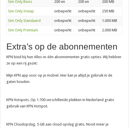
Sim Only Basis
200 en
200 en
200 MB
Sim Only Instap
onbeperkt
onbeperkt
250 MB
Sim Only Standaard
onbeperkt
onbeperkt
1.000 MB
Sim Only Premium
onbeperkt
onbeperkt
2.000 MB
Extra’s op de abonnementen
KPN bied bij hun Alles-in-één abonnementen gratis opties. Wij hebben
ze op een rij gezet:
Mijn KPN app voor op je mobiel. Hier kan je altijd je gebruik in de
gaten houden.
KPN Hotspots. Op 1.700 verschillende plekken in Nederland gratis
gebruik van KPN Hotspot.
KPN Cloudopslag. 5 GB aan cloud opslag gratis. Nooit meer je