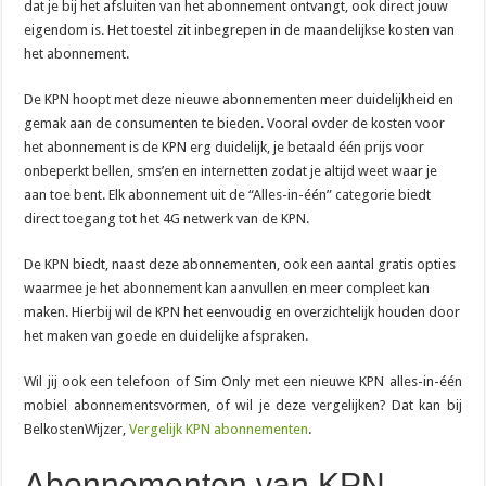
dat je bij het afsluiten van het abonnement ontvangt, ook direct jouw
eigendom is. Het toestel zit inbegrepen in de maandelijkse kosten van
het abonnement.
De KPN hoopt met deze nieuwe abonnementen meer duidelijkheid en
gemak aan de consumenten te bieden. Vooral ovder de kosten voor
het abonnement is de KPN erg duidelijk, je betaald één prijs voor
onbeperkt bellen, sms’en en internetten zodat je altijd weet waar je
aan toe bent. Elk abonnement uit de “Alles-in-één” categorie biedt
direct toegang tot het 4G netwerk van de KPN.
De KPN biedt, naast deze abonnementen, ook een aantal gratis opties
waarmee je het abonnement kan aanvullen en meer compleet kan
maken. Hierbij wil de KPN het eenvoudig en overzichtelijk houden door
het maken van goede en duidelijke afspraken.
Wil jij ook een telefoon of Sim Only met een nieuwe KPN alles-in-één
mobiel abonnementsvormen, of wil je deze vergelijken? Dat kan bij
BelkostenWijzer,
Vergelijk KPN abonnementen
.
Abonnementen van KPN