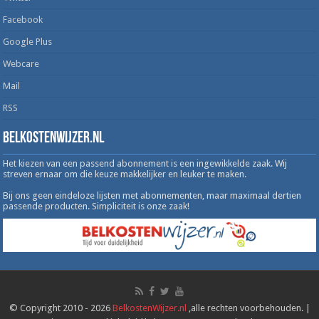
Facebook
Google Plus
Webcare
Mail
RSS
Belkostenwijzer.nl
Het kiezen van een passend abonnement is een ingewikkelde zaak. Wij
streven ernaar om die keuze makkelijker en leuker te maken.
Bij ons geen eindeloze lijsten met abonnementen, maar maximaal dertien
passende producten. Simpliciteit is onze zaak!
© Copyright 2010 - 2026
BelkostenWijzer.nl
,alle rechten voorbehouden. |