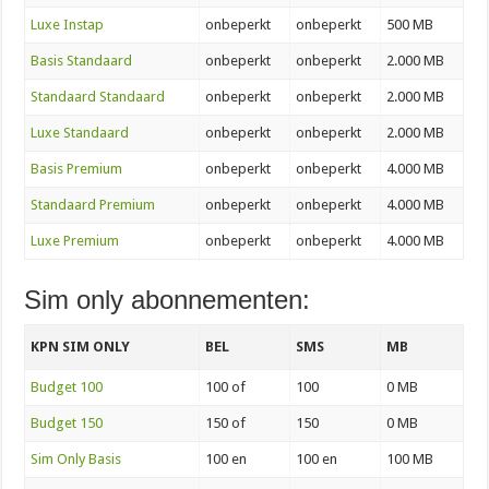
Luxe Instap
onbeperkt
onbeperkt
500 MB
Basis Standaard
onbeperkt
onbeperkt
2.000 MB
Standaard Standaard
onbeperkt
onbeperkt
2.000 MB
Luxe Standaard
onbeperkt
onbeperkt
2.000 MB
Basis Premium
onbeperkt
onbeperkt
4.000 MB
Standaard Premium
onbeperkt
onbeperkt
4.000 MB
Luxe Premium
onbeperkt
onbeperkt
4.000 MB
Sim only abonnementen:
KPN SIM ONLY
BEL
SMS
MB
Budget 100
100 of
100
0 MB
Budget 150
150 of
150
0 MB
Sim Only Basis
100 en
100 en
100 MB