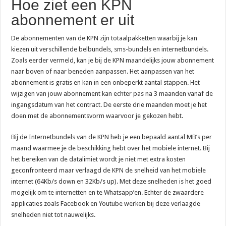
Hoe ziet een KPN
abonnement er uit
De abonnementen van de KPN zijn totaalpakketten waarbij je kan
kiezen uit verschillende belbundels, sms-bundels en internetbundels.
Zoals eerder vermeld, kan je bij de KPN maandelijks jouw abonnement
naar boven of naar beneden aanpassen. Het aanpassen van het
abonnement is gratis en kan in een onbeperkt aantal stappen. Het
wijzigen van jouw abonnement kan echter pas na 3 maanden vanaf de
ingangsdatum van het contract. De eerste drie maanden moet je het
doen met de abonnementsvorm waarvoor je gekozen hebt.
Bij de Internetbundels van de KPN heb je een bepaald aantal MB’s per
maand waarmee je de beschikking hebt over het mobiele internet. Bij
het bereiken van de datalimiet wordt je niet met extra kosten
geconfronteerd maar verlaagd de KPN de snelheid van het mobiele
internet (64Kb/s down en 32Kb/s up). Met deze snelheden is het goed
mogelijk om te internetten en te Whatsapp’en. Echter de zwaardere
applicaties zoals Facebook en Youtube werken bij deze verlaagde
snelheden niet tot nauwelijks.