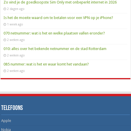
Zo vind je de goedkoopste Sim Only met onbeperkt internet in 2026
2 dagen ago
Is het de moeite waard om te betalen voor een VPN op je iPhone?
1 week ago
070 netnummer: wat is het en welke plaatsen vallen eronder?
2 weken ago
010: alles over het bekende netnummer en de stad Rotterdam
2 weken ago
085 nummer: wat is het en waar komt het vandaan?
2 weken ago
Telefoons
Apple
Nokia