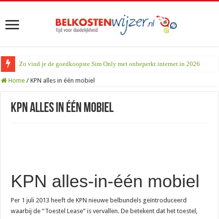
Zo vind je de goedkoopste Sim Only met onbeperkt internet in 2026
Home
/
KPN alles in één mobiel
KPN alles in één mobiel
KPN alles-in-één mobiel
Per 1 juli 2013 heeft de KPN nieuwe belbundels geïntroduceerd
waarbij de “Toestel Lease” is vervallen. De betekent dat het toestel,