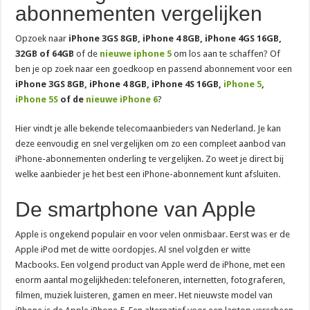
abonnementen vergelijken
Opzoek naar
iPhone 3GS 8GB, iPhone 4 8GB, iPhone 4GS 16GB,
32GB of 64GB
of de
nieuwe iphone 5
om los aan te schaffen? Of
ben je op zoek naar een goedkoop en passend abonnement voor een
iPhone 3GS 8GB, iPhone 4 8GB, iPhone 4S 16GB,
iPhone 5
,
iPhone 5S
of de
nieuwe iPhone 6
?
Hier vindt je alle bekende telecomaanbieders van Nederland. Je kan
deze eenvoudig en snel vergelijken om zo een compleet aanbod van
iPhone-abonnementen onderling te vergelijken. Zo weet je direct bij
welke aanbieder je het best een iPhone-abonnement kunt afsluiten.
De smartphone van Apple
Apple is ongekend populair en voor velen onmisbaar. Eerst was er de
Apple iPod met de witte oordopjes. Al snel volgden er witte
Macbooks. Een volgend product van Apple werd de iPhone, met een
enorm aantal mogelijkheden: telefoneren, internetten, fotograferen,
filmen, muziek luisteren, gamen en meer. Het nieuwste model van