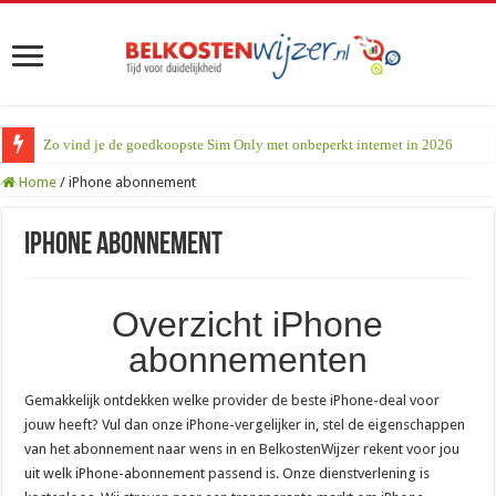
Zo vind je de goedkoopste Sim Only met onbeperkt internet in 2026
Home
/
iPhone abonnement
iPhone abonnement
Overzicht iPhone
abonnementen
Gemakkelijk ontdekken welke provider de beste iPhone-deal voor
jouw heeft? Vul dan onze iPhone-vergelijker in, stel de eigenschappen
van het abonnement naar wens in en BelkostenWijzer rekent voor jou
uit welk iPhone-abonnement passend is. Onze dienstverlening is