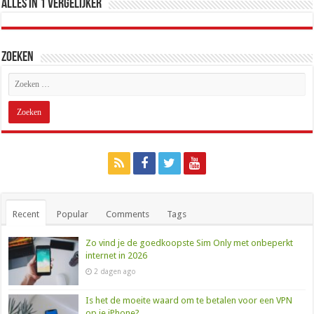
Alles in 1 Vergelijker
Zoeken
Recent
Popular
Comments
Tags
Zo vind je de goedkoopste Sim Only met onbeperkt
internet in 2026
2 dagen ago
Is het de moeite waard om te betalen voor een VPN
op je iPhone?