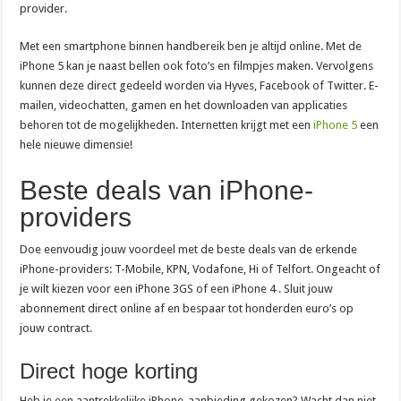
provider.
Met een smartphone binnen handbereik ben je altijd online. Met de
iPhone 5 kan je naast bellen ook foto’s en filmpjes maken. Vervolgens
kunnen deze direct gedeeld worden via Hyves, Facebook of Twitter. E-
mailen, videochatten, gamen en het downloaden van applicaties
behoren tot de mogelijkheden. Internetten krijgt met een
iPhone 5
een
hele nieuwe dimensie!
Beste deals van iPhone-
providers
Doe eenvoudig jouw voordeel met de beste deals van de erkende
iPhone-providers: T-Mobile, KPN, Vodafone, Hi of Telfort. Ongeacht of
je wilt kiezen voor een iPhone 3GS of een iPhone 4 . Sluit jouw
abonnement direct online af en bespaar tot honderden euro’s op
jouw contract.
Direct hoge korting
Heb je een aantrekkelijke iPhone-aanbieding gekozen? Wacht dan niet