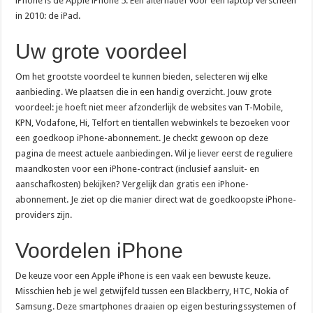
iPhone is de Apple iPhone 5. Een alternatief voor een laptop verscheen
in 2010: de iPad.
Uw grote voordeel
Om het grootste voordeel te kunnen bieden, selecteren wij elke
aanbieding. We plaatsen die in een handig overzicht. Jouw grote
voordeel: je hoeft niet meer afzonderlijk de websites van T-Mobile,
KPN, Vodafone, Hi, Telfort en tientallen webwinkels te bezoeken voor
een goedkoop iPhone-abonnement. Je checkt gewoon op deze
pagina de meest actuele aanbiedingen. Wil je liever eerst de reguliere
maandkosten voor een iPhone-contract (inclusief aansluit- en
aanschafkosten) bekijken? Vergelijk dan gratis een iPhone-
abonnement. Je ziet op die manier direct wat de goedkoopste iPhone-
providers zijn.
Voordelen iPhone
De keuze voor een Apple iPhone is een vaak een bewuste keuze.
Misschien heb je wel getwijfeld tussen een Blackberry, HTC, Nokia of
Samsung. Deze smartphones draaien op eigen besturingssystemen of