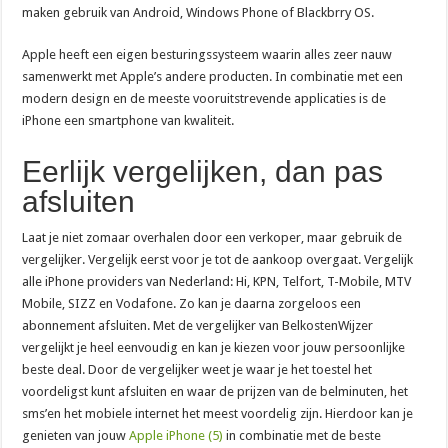
maken gebruik van Android, Windows Phone of Blackbrry OS.
Apple heeft een eigen besturingssysteem waarin alles zeer nauw
samenwerkt met Apple’s andere producten. In combinatie met een
modern design en de meeste vooruitstrevende applicaties is de
iPhone een smartphone van kwaliteit.
Eerlijk vergelijken, dan pas
afsluiten
Laat je niet zomaar overhalen door een verkoper, maar gebruik de
vergelijker. Vergelijk eerst voor je tot de aankoop overgaat. Vergelijk
alle iPhone providers van Nederland: Hi, KPN, Telfort, T-Mobile, MTV
Mobile, SIZZ en Vodafone. Zo kan je daarna zorgeloos een
abonnement afsluiten. Met de vergelijker van BelkostenWijzer
vergelijkt je heel eenvoudig en kan je kiezen voor jouw persoonlijke
beste deal. Door de vergelijker weet je waar je het toestel het
voordeligst kunt afsluiten en waar de prijzen van de belminuten, het
sms’en het mobiele internet het meest voordelig zijn. Hierdoor kan je
genieten van jouw
Apple iPhone (5)
in combinatie met de beste