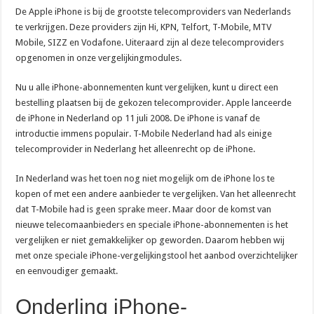
De Apple iPhone is bij de grootste telecomproviders van Nederlands
te verkrijgen. Deze providers zijn Hi, KPN, Telfort, T-Mobile, MTV
Mobile, SIZZ en Vodafone. Uiteraard zijn al deze telecomproviders
opgenomen in onze vergelijkingmodules.
Nu u alle iPhone-abonnementen kunt vergelijken, kunt u direct een
bestelling plaatsen bij de gekozen telecomprovider. Apple lanceerde
de iPhone in Nederland op 11 juli 2008. De iPhone is vanaf de
introductie immens populair. T-Mobile Nederland had als einige
telecomprovider in Nederlang het alleenrecht op de iPhone.
In Nederland was het toen nog niet mogelijk om de iPhone los te
kopen of met een andere aanbieder te vergelijken. Van het alleenrecht
dat T-Mobile had is geen sprake meer. Maar door de komst van
nieuwe telecomaanbieders en speciale iPhone-abonnementen is het
vergelijken er niet gemakkelijker op geworden. Daarom hebben wij
met onze speciale iPhone-vergelijkingstool het aanbod overzichtelijker
en eenvoudiger gemaakt.
Onderling iPhone-