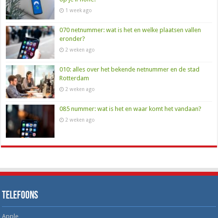
1 week ago
070 netnummer: wat is het en welke plaatsen vallen
eronder?
2 weken ago
010: alles over het bekende netnummer en de stad
Rotterdam
2 weken ago
085 nummer: wat is het en waar komt het vandaan?
2 weken ago
Telefoons
Apple