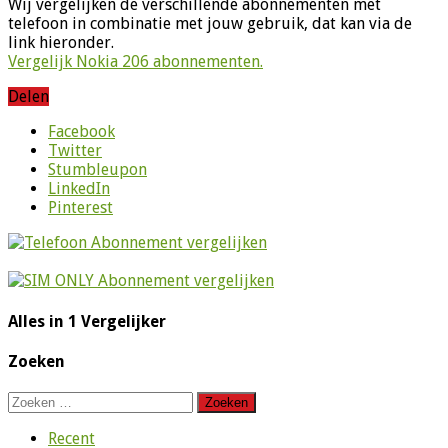
Wij vergelijken de verschillende abonnementen met
telefoon in combinatie met jouw gebruik, dat kan via de
link hieronder.
Vergelijk Nokia 206 abonnementen.
Delen
Facebook
Twitter
Stumbleupon
LinkedIn
Pinterest
Alles in 1 Vergelijker
Zoeken
Zoeken
naar:
Recent