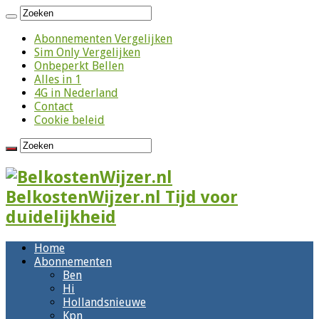
Abonnementen Vergelijken
Sim Only Vergelijken
Onbeperkt Bellen
Alles in 1
4G in Nederland
Contact
Cookie beleid
BelkostenWijzer.nl Tijd voor
duidelijkheid
Home
Abonnementen
Ben
Hi
Hollandsnieuwe
Kpn