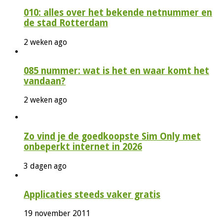
010: alles over het bekende netnummer en
de stad Rotterdam
2 weken ago
085 nummer: wat is het en waar komt het
vandaan?
2 weken ago
Zo vind je de goedkoopste Sim Only met
onbeperkt internet in 2026
3 dagen ago
Applicaties steeds vaker gratis
19 november 2011