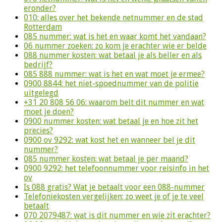
eronder?
010: alles over het bekende netnummer en de stad
Rotterdam
085 nummer: wat is het en waar komt het vandaan?
06 nummer zoeken: zo kom je erachter wie er belde
088 nummer kosten: wat betaal je als beller en als
bedrijf?
085 888 nummer: wat is het en wat moet je ermee?
0900 8844: het niet-spoednummer van de politie
uitgelegd
+31 20 808 56 06: waarom belt dit nummer en wat
moet je doen?
0900 nummer kosten: wat betaal je en hoe zit het
precies?
0900 ov 9292: wat kost het en wanneer bel je dit
nummer?
085 nummer kosten: wat betaal je per maand?
0900 9292: het telefoonnummer voor reisinfo in het
ov
Is 088 gratis? Wat je betaalt voor een 088-nummer
Telefoniekosten vergelijken: zo weet je of je te veel
betaalt
070 2079487: wat is dit nummer en wie zit erachter?