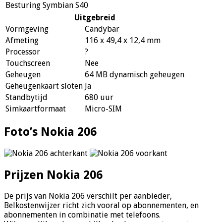
Besturing
Symbian S40
Uitgebreid
Vormgeving
Candybar
Afmeting
116 x 49,4 x 12,4 mm
Processor
?
Touchscreen
Nee
Geheugen
64 MB dynamisch geheugen
Geheugenkaart sloten
Ja
Standbytijd
680 uur
Simkaartformaat
Micro-SIM
Foto’s Nokia 206
Prijzen Nokia 206
De prijs van Nokia 206 verschilt per aanbieder,
Belkostenwijzer richt zich vooral op abonnementen, en
abonnementen in combinatie met telefoons.