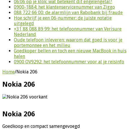
06:06 op je klok: wat betekent dit engelengetal?
0900-1884: het klantenservicenummer van Ziggo
088 722 66 00: de alarmlijn van Rabobank bij fraude
Hoe schrijf je een 06-nummer: de juiste notatie
uitgelegd
+31 88 088 89 99: het telefoonnummer van Verisure
Nederland
Oude telefoon inleveren: waarom dat goed is voor je
portemonnee en het milieu
Goedkoper bellen en toch een nieuwe MacBook in huis
halen
0900 OV9292: het telefoonnummer voor al je reisinfo
Home
/
Nokia 206
Nokia 206
Nokia 206
Goedkoop en compact samengevoegd