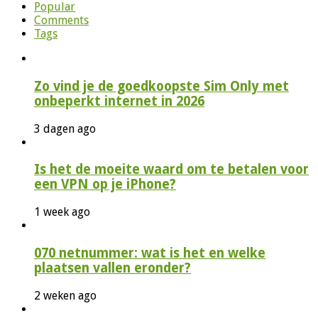
Popular
Comments
Tags
Zo vind je de goedkoopste Sim Only met
onbeperkt internet in 2026
3 dagen ago
Is het de moeite waard om te betalen voor
een VPN op je iPhone?
1 week ago
070 netnummer: wat is het en welke
plaatsen vallen eronder?
2 weken ago