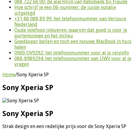
088 722 66 00: de alarmlijn van Rabobank bij fraude
Hoe schrijf je een 06-nummer: de juiste notatie
uitgelegd
+31 88 088 89 99: het telefoonnummer van Verisure
Nederland
Oude telefoon inleveren: waarom dat goed is voor je
portemonnee en het milieu
Goedkoper bellen en toch een nieuwe MacBook in huis
halen
0900 OV9292: het telefoonnummer voor al je reisinfo
088-8989294: het telefoonnummer van UWV voor al je
vragen
Home
/
Sony Xperia SP
Sony Xperia SP
Sony Xperia SP
Strak design en een redelijke prijs voor de Sony Xperia SP