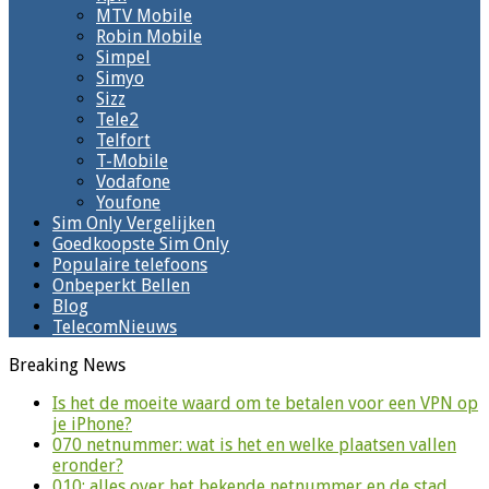
MTV Mobile
Robin Mobile
Simpel
Simyo
Sizz
Tele2
Telfort
T-Mobile
Vodafone
Youfone
Sim Only Vergelijken
Goedkoopste Sim Only
Populaire telefoons
Onbeperkt Bellen
Blog
TelecomNieuws
Breaking News
Is het de moeite waard om te betalen voor een VPN op
je iPhone?
070 netnummer: wat is het en welke plaatsen vallen
eronder?
010: alles over het bekende netnummer en de stad