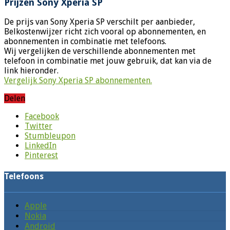
Prijzen Sony Xperia SP
De prijs van Sony Xperia SP verschilt per aanbieder,
Belkostenwijzer richt zich vooral op abonnementen, en
abonnementen in combinatie met telefoons.
Wij vergelijken de verschillende abonnementen met
telefoon in combinatie met jouw gebruik, dat kan via de
link hieronder.
Vergelijk Sony Xperia SP abonnementen.
Delen
Facebook
Twitter
Stumbleupon
LinkedIn
Pinterest
Telefoons
Apple
Nokia
Android