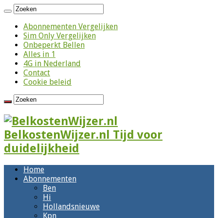
Abonnementen Vergelijken
Sim Only Vergelijken
Onbeperkt Bellen
Alles in 1
4G in Nederland
Contact
Cookie beleid
BelkostenWijzer.nl Tijd voor
duidelijkheid
Home
Abonnementen
Ben
Hi
Hollandsnieuwe
Kpn