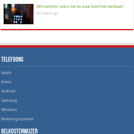
085 nummer: wat is het en waar komt het vandaan?
2 weken ago
Telefoons
Apple
Nokia
Android
Samsung
Windows
Besturingssysteem
Belkostenwijzer