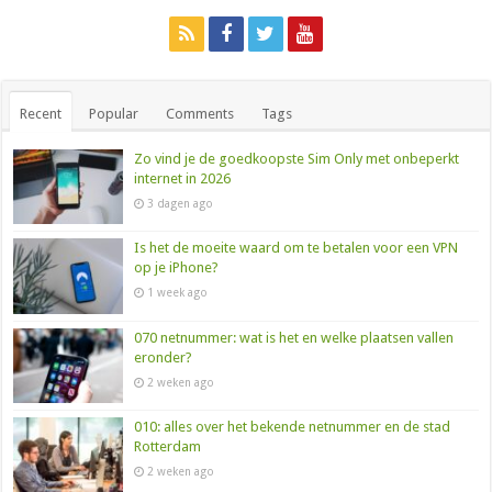
Recent
Popular
Comments
Tags
Zo vind je de goedkoopste Sim Only met onbeperkt
internet in 2026
3 dagen ago
Is het de moeite waard om te betalen voor een VPN
op je iPhone?
1 week ago
070 netnummer: wat is het en welke plaatsen vallen
eronder?
2 weken ago
010: alles over het bekende netnummer en de stad
Rotterdam
2 weken ago