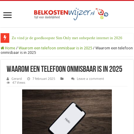
Zo vind je de goedkoopste Sim Only met onbeperkt internet in 2026
Home
/
Waarom een telefoon onmisbaar is in 2025
/
Waarom een telefoon
onmisbaar is in 2025
Waarom een telefoon onmisbaar is in 2025
Gerard
7 februari 2025
Leave a comment
47 Views