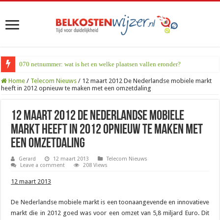
070 netnummer: wat is het en welke plaatsen vallen eronder?
Home
/
Telecom Nieuws
/
12 maart 2012 De Nederlandse mobiele markt
heeft in 2012 opnieuw te maken met een omzetdaling
12 maart 2012 De Nederlandse mobiele
markt heeft in 2012 opnieuw te maken met
een omzetdaling
Gerard
12 maart 2013
Telecom Nieuws
Leave a comment
208 Views
12 maart 2013
De Nederlandse mobiele markt is een toonaangevende en innovatieve
markt die in 2012 goed was voor een omzet van 5,8 miljard Euro. Dit