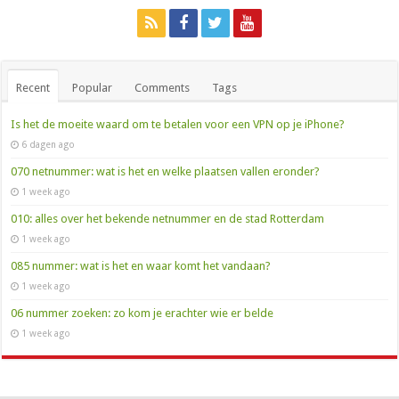
Recent
Popular
Comments
Tags
Is het de moeite waard om te betalen voor een VPN op je iPhone?
6 dagen ago
070 netnummer: wat is het en welke plaatsen vallen eronder?
1 week ago
010: alles over het bekende netnummer en de stad Rotterdam
1 week ago
085 nummer: wat is het en waar komt het vandaan?
1 week ago
06 nummer zoeken: zo kom je erachter wie er belde
1 week ago