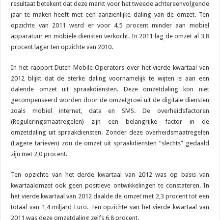
resultaat betekent dat deze markt voor het tweede achtereenvolgende
jaar te maken heeft met een aanzienlijke daling van de omzet. Ten
opzichte van 2011 werd er voor 4,5 procent minder aan mobiel
apparatuur en mobiele diensten verkocht. In 2011 lag de omzet al 3,8
procent lager ten opzichte van 2010.
In het rapport Dutch Mobile Operators over het vierde kwartaal van
2012 blijkt dat de sterke daling voornamelijk te wijten is aan een
dalende omzet uit spraakdiensten. Deze omzetdaling kon niet
gecompenseerd worden door de omzetgroei uit de digitale diensten
zoals mobiel internet, data en SMS. De overheidsfactoren
(Reguleringsmaatregelen) zijn een belangrijke factor in de
omzetdaling uit spraakdiensten. Zonder deze overheidsmaatregelen
(Lagere tarieven) zou de omzet uit spraakdiensten “slechts” gedaald
zijn met 2,0 procent.
Ten opzichte van het derde kwartaal van 2012 was op basis van
kwartaalomzet ook geen positieve ontwikkelingen te constateren. In
het vierde kwartaal van 2012 daalde de omzet met 2,3 procent tot een
totaal van 1,4 miljard Euro. Ten opzichte van het vierde kwartaal van
2011 was deze omzetdaling zelfs 6,8 procent.