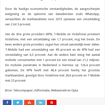
Door de huidige economische omstandigheden, de aangescherpte
wetgeving en de opkomst van datadiensten zoals WhatsApp,
verwachten de marktanalisten voor 2013 opnieuw een omzetdaling
van 2 tot 3 procent.
Van de drie grote providers (KPN, T-Mobile en Vodafone) presteert
Vodafone, met een omzetdaling van 1,7 procent, nog het beste. De
twee andere grote providers zagen hun omzet aanzienlijk meer dalen.
T-Mobile had een omzetdaling van 4’6 procent en de KPN had een
omzetdaling van 6,3 procent. Aan de andere kant steeg het aantal
mobiele consumenten met 1 procent tot een totaal van 21,2 miljoen.
De mobiele penetratie in Nederland is hiermee op 126,4 procent
gekomen, De KPN heeft met 46,4 procent hierbij het grootste
marktaandeel, gevolgd door Vodafone met 28,6 procent en T-Mobile
met 25 procent.
Bron: Telecompaper, Adformatie, Webwereld en Opta